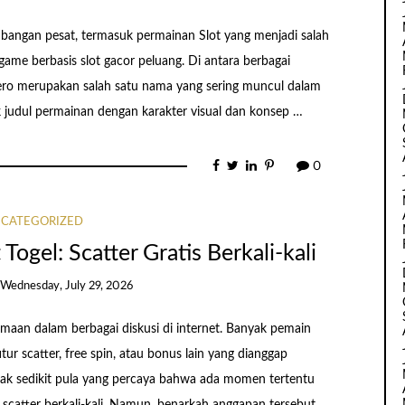
embangan pesat, termasuk permainan Slot yang menjadi salah
game berbasis slot gacor peluang. Di antara berbagai
ero merupakan salah satu nama yang sering muncul dalam
judul permainan dengan karakter visual dan konsep …
0
CATEGORIZED
ogel: Scatter Gratis Berkali-kali
n
Wednesday, July 29, 2026
samaan dalam berbagai diskusi di internet. Banyak pemain
scatter, free spin, atau bonus lain yang dianggap
ak sedikit pula yang percaya bahwa ada momen tertentu