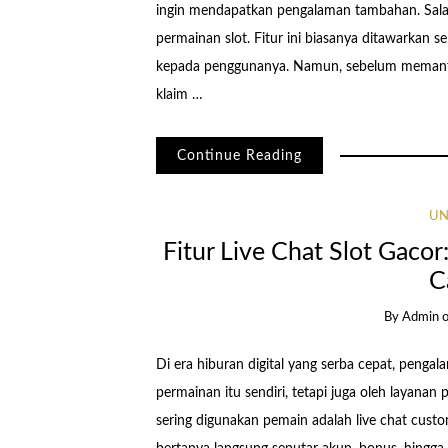
ingin mendapatkan pengalaman tambahan. Salah 
permainan slot. Fitur ini biasanya ditawarkan s
kepada penggunanya. Namun, sebelum memanfa
klaim …
Continue Reading
UN
Fitur Live Chat Slot Gaco
C
By
Admin
Di era hiburan digital yang serba cepat, penga
permainan itu sendiri, tetapi juga oleh layanan
sering digunakan pemain adalah live chat cust