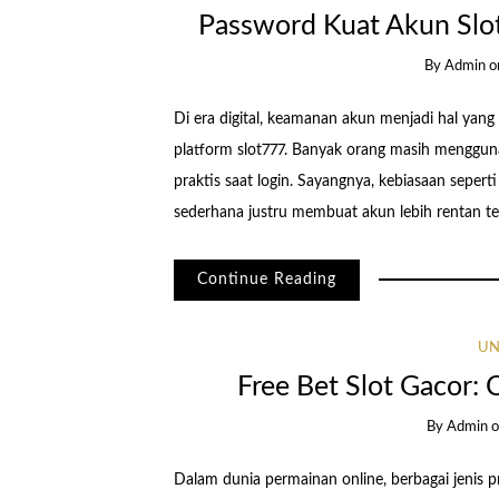
Password Kuat Akun Slot
By
Admin
o
Di era digital, keamanan akun menjadi hal yang
platform slot777. Banyak orang masih menggun
praktis saat login. Sayangnya, kebiasaan sepert
sederhana justru membuat akun lebih rentan t
Continue Reading
UN
Free Bet Slot Gacor: 
By
Admin
Dalam dunia permainan online, berbagai jenis p