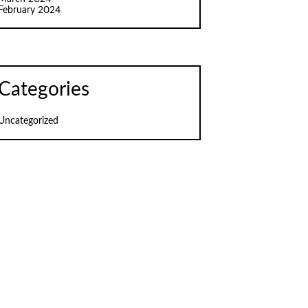
February 2024
Categories
Uncategorized