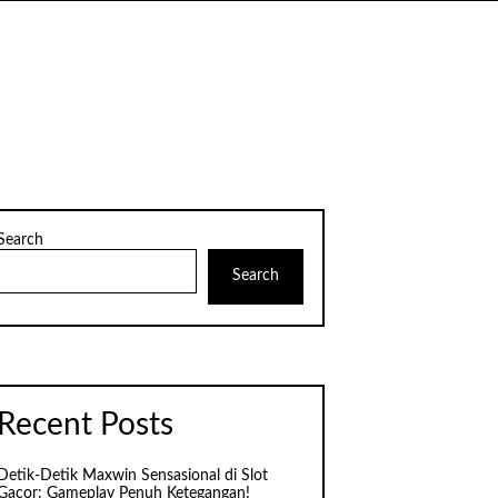
Search
Search
Recent Posts
Detik-Detik Maxwin Sensasional di Slot
Gacor: Gameplay Penuh Ketegangan!