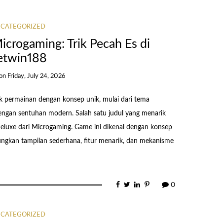
CATEGORIZED
crogaming: Trik Pecah Es di
etwin188
on
Friday, July 24, 2026
 permainan dengan konsep unik, mulai dari tema
dengan sentuhan modern. Salah satu judul yang menarik
eluxe dari Microgaming. Game ini dikenal dengan konsep
gkan tampilan sederhana, fitur menarik, dan mekanisme
0
CATEGORIZED