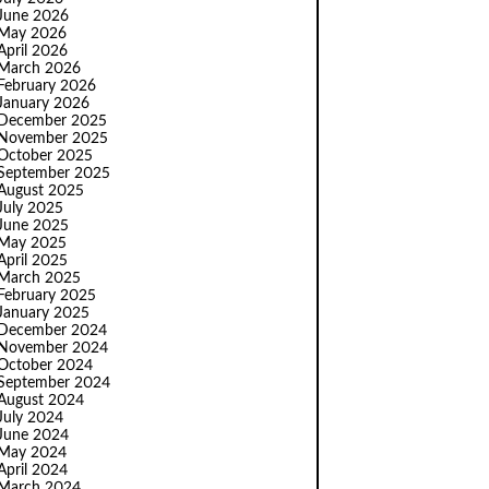
June 2026
May 2026
April 2026
March 2026
February 2026
January 2026
December 2025
November 2025
October 2025
September 2025
August 2025
July 2025
June 2025
May 2025
April 2025
March 2025
February 2025
January 2025
December 2024
November 2024
October 2024
September 2024
August 2024
July 2024
June 2024
May 2024
April 2024
March 2024