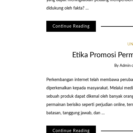
yang dapat meningkatkan peluang memperoleh s
didukung oleh fakta? …
Continue Reading
UN
Etika Promosi Perm
By
Admin
Perkembangan internet telah membawa perubah
diperkenalkan kepada masyarakat. Melalui media 
sebuah produk dapat dikenal oleh banyak ora
permainan berisiko seperti perjudian online, t
batasan, tanggung jawab, dan …
Continue Reading