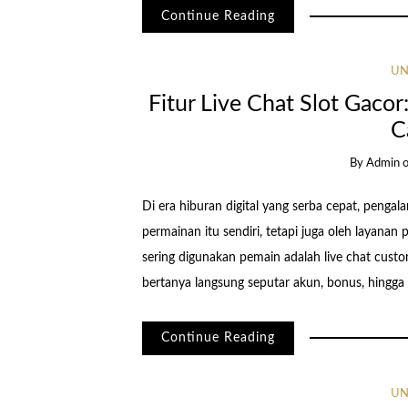
Continue Reading
UN
Fitur Live Chat Slot Gaco
C
By
Admin
Di era hiburan digital yang serba cepat, penga
permainan itu sendiri, tetapi juga oleh layanan
sering digunakan pemain adalah live chat cust
bertanya langsung seputar akun, bonus, hingga
Continue Reading
UN