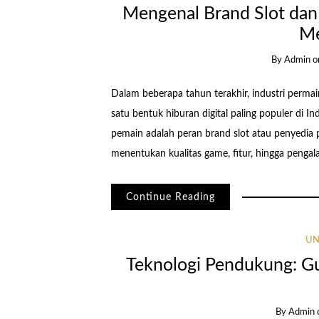
Mengenal Brand Slot dan
Me
By
Admin
o
Dalam beberapa tahun terakhir, industri perma
satu bentuk hiburan digital paling populer di In
pemain adalah peran brand slot atau penyedia p
menentukan kualitas game, fitur, hingga penga
Continue Reading
UN
Teknologi Pendukung: G
By
Admin