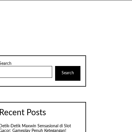
Search
Search
Recent Posts
Detik-Detik Maxwin Sensasional di Slot
Gacor: Gameplay Penuh Ketegangan!