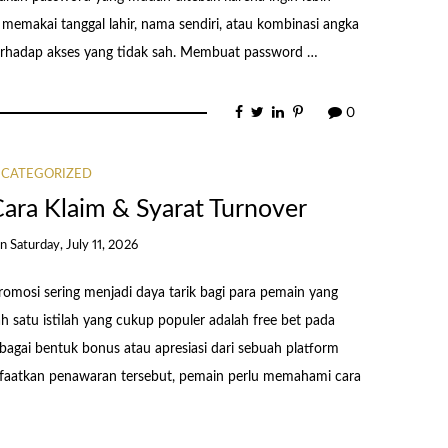
i memakai tanggal lahir, nama sendiri, atau kombinasi angka
erhadap akses yang tidak sah. Membuat password …
0
CATEGORIZED
Cara Klaim & Syarat Turnover
on
Saturday, July 11, 2026
romosi sering menjadi daya tarik bagi para pemain yang
satu istilah yang cukup populer adalah free bet pada
ebagai bentuk bonus atau apresiasi dari sebuah platform
atkan penawaran tersebut, pemain perlu memahami cara