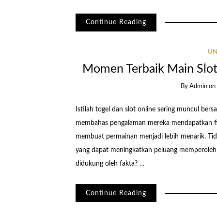
Continue Reading
UN
Momen Terbaik Main Slot T
By
Admin
o
Istilah togel dan slot online sering muncul ber
membahas pengalaman mereka mendapatkan fitur 
membuat permainan menjadi lebih menarik. Tid
yang dapat meningkatkan peluang memperoleh s
didukung oleh fakta? …
Continue Reading