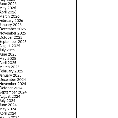
June 2026
May 2026
April 2026
March 2026
February 2026
January 2026
December 2025
November 2025
October 2025
September 2025
August 2025
July 2025
June 2025
May 2025
April 2025
March 2025
February 2025
January 2025
December 2024
November 2024
October 2024
September 2024
August 2024
July 2024
June 2024
May 2024
April 2024
March 2024