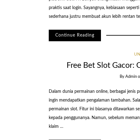
praktis saat login. Sayangnya, kebiasaan sepert
sederhana justru membuat akun lebih rentan t
Continue Reading
UN
Free Bet Slot Gacor: 
By
Admin
Dalam dunia permainan online, berbagai jenis p
ingin mendapatkan pengalaman tambahan. Salah 
permainan slot. Fitur ini biasanya ditawarkan s
kepada penggunanya. Namun, sebelum memanfa
klaim …