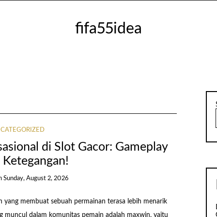
fifa55idea
CATEGORIZED
asional di Slot Gacor: Gameplay
 Ketegangan!
n
Sunday, August 2, 2026
n yang membuat sebuah permainan terasa lebih menarik
ring muncul dalam komunitas pemain adalah maxwin, yaitu