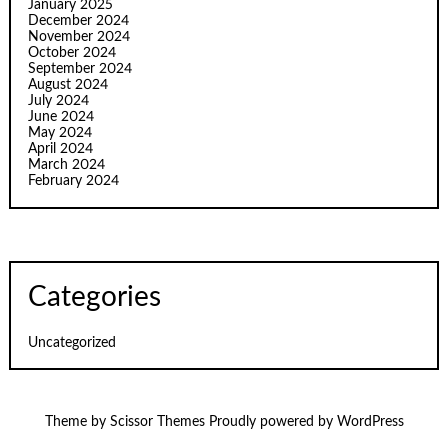
January 2025
December 2024
November 2024
October 2024
September 2024
August 2024
July 2024
June 2024
May 2024
April 2024
March 2024
February 2024
Categories
Uncategorized
Theme by
Scissor Themes
Proudly powered by
WordPress