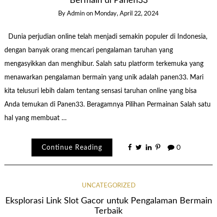
Bermain di Panen33
By
Admin
on
Monday, April 22, 2024
Dunia perjudian online telah menjadi semakin populer di Indonesia,
dengan banyak orang mencari pengalaman taruhan yang
mengasyikkan dan menghibur. Salah satu platform terkemuka yang
menawarkan pengalaman bermain yang unik adalah panen33. Mari
kita telusuri lebih dalam tentang sensasi taruhan online yang bisa
Anda temukan di Panen33. Beragamnya Pilihan Permainan Salah satu
hal yang membuat …
Continue Reading
0
UNCATEGORIZED
Eksplorasi Link Slot Gacor untuk Pengalaman Bermain
Terbaik