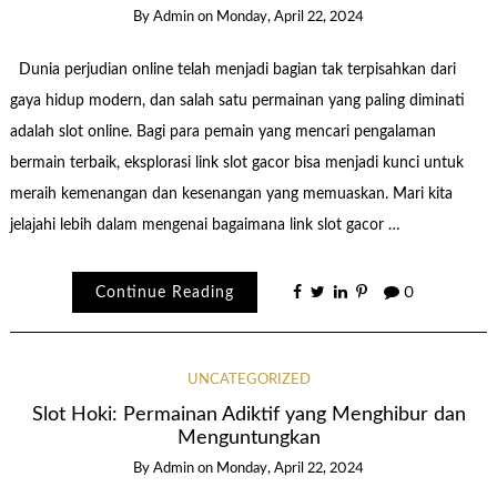
By
Admin
on
Monday, April 22, 2024
Dunia perjudian online telah menjadi bagian tak terpisahkan dari
gaya hidup modern, dan salah satu permainan yang paling diminati
adalah slot online. Bagi para pemain yang mencari pengalaman
bermain terbaik, eksplorasi link slot gacor bisa menjadi kunci untuk
meraih kemenangan dan kesenangan yang memuaskan. Mari kita
jelajahi lebih dalam mengenai bagaimana link slot gacor …
Continue Reading
0
UNCATEGORIZED
Slot Hoki: Permainan Adiktif yang Menghibur dan
Menguntungkan
By
Admin
on
Monday, April 22, 2024