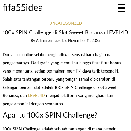
fifa55idea
UNCATEGORIZED
100x SPIN Challenge di Slot Sweet Bonanza LEVEL4D
By
Admin
on
Tuesday, November 11, 2025
Dunia slot online selalu menghadirkan sensasi baru bagi para
penggemarnya. Dari grafis yang memukau hingga fitur-fitur bonus
yang menantang, setiap permainan memiliki daya tarik tersendiri.
Salah satu tantangan terbaru yang tengah ramai dibicarakan di
kalangan pemain slot adalah 100x SPIN Challenge di slot Sweet
Bonanza, dan
LEVEL4D
menjadi platform yang menghadirkan
pengalaman ini dengan sempurna.
Apa Itu 100x SPIN Challenge?
100x SPIN Challenge adalah sebuah tantangan di mana pemain