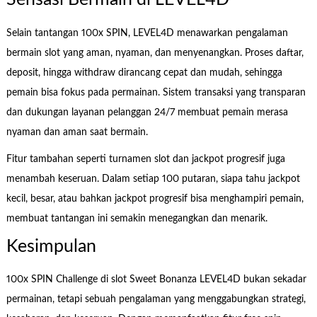
Selain tantangan 100x SPIN, LEVEL4D menawarkan pengalaman
bermain slot yang aman, nyaman, dan menyenangkan. Proses daftar,
deposit, hingga withdraw dirancang cepat dan mudah, sehingga
pemain bisa fokus pada permainan. Sistem transaksi yang transparan
dan dukungan layanan pelanggan 24/7 membuat pemain merasa
nyaman dan aman saat bermain.
Fitur tambahan seperti turnamen slot dan jackpot progresif juga
menambah keseruan. Dalam setiap 100 putaran, siapa tahu jackpot
kecil, besar, atau bahkan jackpot progresif bisa menghampiri pemain,
membuat tantangan ini semakin menegangkan dan menarik.
Kesimpulan
100x SPIN Challenge di slot Sweet Bonanza LEVEL4D bukan sekadar
permainan, tetapi sebuah pengalaman yang menggabungkan strategi,