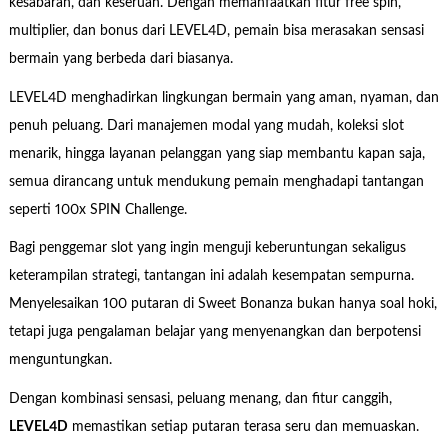
kesabaran, dan keseruan. Dengan memanfaatkan fitur free spin,
multiplier, dan bonus dari LEVEL4D, pemain bisa merasakan sensasi
bermain yang berbeda dari biasanya.
LEVEL4D menghadirkan lingkungan bermain yang aman, nyaman, dan
penuh peluang. Dari manajemen modal yang mudah, koleksi slot
menarik, hingga layanan pelanggan yang siap membantu kapan saja,
semua dirancang untuk mendukung pemain menghadapi tantangan
seperti 100x SPIN Challenge.
Bagi penggemar slot yang ingin menguji keberuntungan sekaligus
keterampilan strategi, tantangan ini adalah kesempatan sempurna.
Menyelesaikan 100 putaran di Sweet Bonanza bukan hanya soal hoki,
tetapi juga pengalaman belajar yang menyenangkan dan berpotensi
menguntungkan.
Dengan kombinasi sensasi, peluang menang, dan fitur canggih,
LEVEL4D
memastikan setiap putaran terasa seru dan memuaskan.