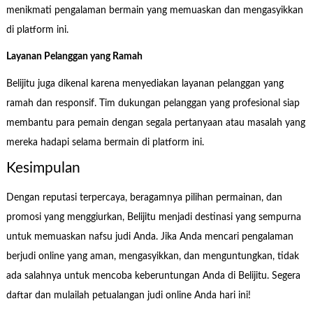
menikmati pengalaman bermain yang memuaskan dan mengasyikkan
di platform ini.
Layanan Pelanggan yang Ramah
Belijitu juga dikenal karena menyediakan layanan pelanggan yang
ramah dan responsif. Tim dukungan pelanggan yang profesional siap
membantu para pemain dengan segala pertanyaan atau masalah yang
mereka hadapi selama bermain di platform ini.
Kesimpulan
Dengan reputasi terpercaya, beragamnya pilihan permainan, dan
promosi yang menggiurkan, Belijitu menjadi destinasi yang sempurna
untuk memuaskan nafsu judi Anda. Jika Anda mencari pengalaman
berjudi online yang aman, mengasyikkan, dan menguntungkan, tidak
ada salahnya untuk mencoba keberuntungan Anda di Belijitu. Segera
daftar dan mulailah petualangan judi online Anda hari ini!