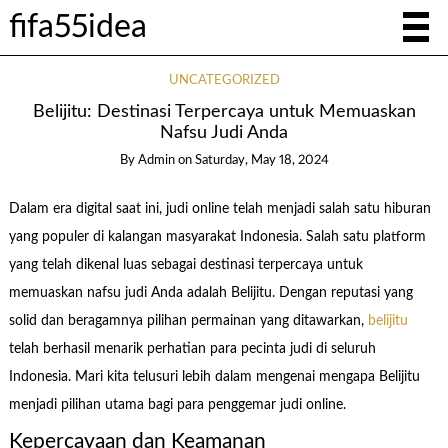
fifa55idea
UNCATEGORIZED
Belijitu: Destinasi Terpercaya untuk Memuaskan
Nafsu Judi Anda
By
Admin
on
Saturday, May 18, 2024
Dalam era digital saat ini, judi online telah menjadi salah satu hiburan
yang populer di kalangan masyarakat Indonesia. Salah satu platform
yang telah dikenal luas sebagai destinasi terpercaya untuk
memuaskan nafsu judi Anda adalah Belijitu. Dengan reputasi yang
solid dan beragamnya pilihan permainan yang ditawarkan,
belijitu
telah berhasil menarik perhatian para pecinta judi di seluruh
Indonesia. Mari kita telusuri lebih dalam mengenai mengapa Belijitu
menjadi pilihan utama bagi para penggemar judi online.
Kepercayaan dan Keamanan