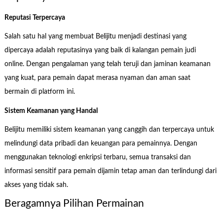
Reputasi Terpercaya
Salah satu hal yang membuat Belijitu menjadi destinasi yang
dipercaya adalah reputasinya yang baik di kalangan pemain judi
online. Dengan pengalaman yang telah teruji dan jaminan keamanan
yang kuat, para pemain dapat merasa nyaman dan aman saat
bermain di platform ini.
Sistem Keamanan yang Handal
Belijitu memiliki sistem keamanan yang canggih dan terpercaya untuk
melindungi data pribadi dan keuangan para pemainnya. Dengan
menggunakan teknologi enkripsi terbaru, semua transaksi dan
informasi sensitif para pemain dijamin tetap aman dan terlindungi dari
akses yang tidak sah.
Beragamnya Pilihan Permainan