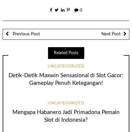
0
Previous Post
Next Post
Related Posts
UNCATEGORIZED
Detik-Detik Maxwin Sensasional di Slot Gacor:
Gameplay Penuh Ketegangan!
UNCATEGORIZED
Mengapa Habanero Jadi Primadona Pemain
Slot di Indonesia?