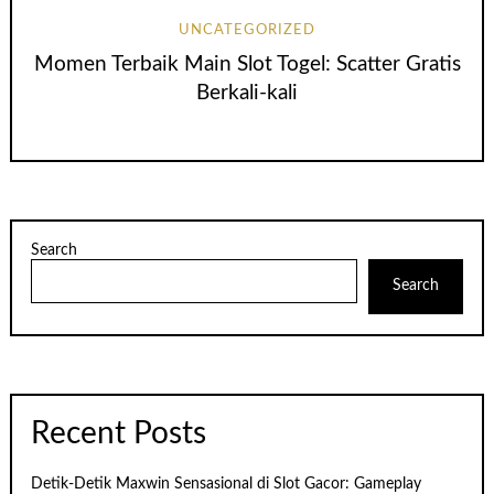
UNCATEGORIZED
Momen Terbaik Main Slot Togel: Scatter Gratis
Berkali-kali
Search
Search
Recent Posts
Detik-Detik Maxwin Sensasional di Slot Gacor: Gameplay