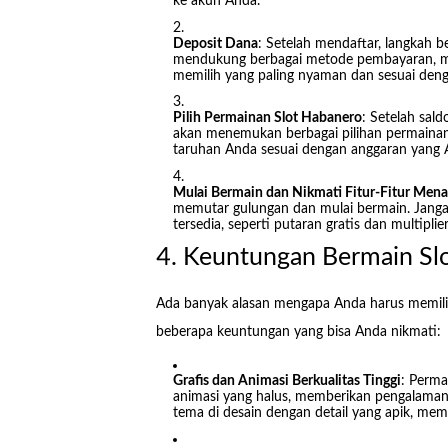
ke akun Anda.
Deposit Dana
: Setelah mendaftar, langkah 
mendukung berbagai metode pembayaran, mula
memilih yang paling nyaman dan sesuai deng
Pilih Permainan Slot Habanero
: Setelah sal
akan menemukan berbagai pilihan permainan 
taruhan Anda sesuai dengan anggaran yang A
Mulai Bermain dan Nikmati Fitur-Fitur Mena
memutar gulungan dan mulai bermain. Janga
tersedia, seperti putaran gratis dan multip
4. Keuntungan Bermain Slo
Ada banyak alasan mengapa Anda harus memilih
beberapa keuntungan yang bisa Anda nikmati:
Grafis dan Animasi Berkualitas Tinggi
: Perma
animasi yang halus, memberikan pengalaman
tema di desain dengan detail yang apik, memb