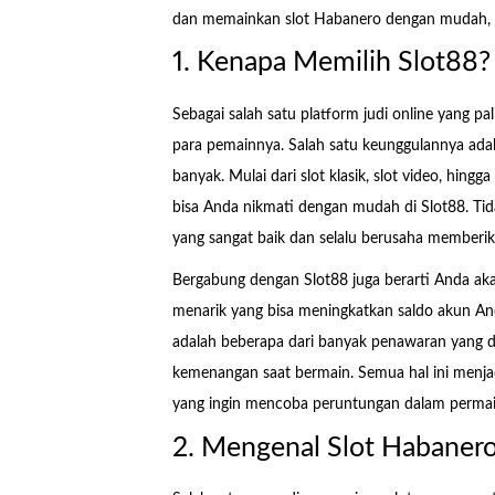
dan memainkan slot Habanero dengan mudah, ser
1. Kenapa Memilih Slot88?
Sebagai salah satu platform judi online yang pal
para pemainnya. Salah satu keunggulannya ada
banyak. Mulai dari slot klasik, slot video, hi
bisa Anda nikmati dengan mudah di Slot88. Ti
yang sangat baik dan selalu berusaha memberi
Bergabung dengan Slot88 juga berarti Anda ak
menarik yang bisa meningkatkan saldo akun And
adalah beberapa dari banyak penawaran yang
kemenangan saat bermain. Semua hal ini menja
yang ingin mencoba peruntungan dalam permain
2. Mengenal Slot Habaner