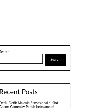
Search
Search
Recent Posts
Detik-Detik Maxwin Sensasional di Slot
Gacor: Gameplay Penuh Ketegangan!