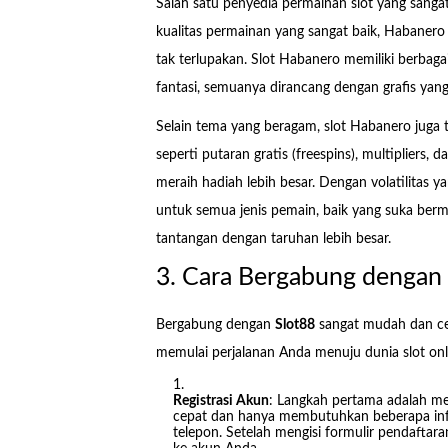
Salah satu penyedia permainan slot yang sanga
kualitas permainan yang sangat baik, Habaner
tak terlupakan. Slot Habanero memiliki berbagai
fantasi, semuanya dirancang dengan grafis ya
Selain tema yang beragam, slot Habanero juga t
seperti putaran gratis (freespins), multiplier
meraih hadiah lebih besar. Dengan volatilitas 
untuk semua jenis pemain, baik yang suka ber
tantangan dengan taruhan lebih besar.
3. Cara Bergabung dengan
Bergabung dengan
Slot88
sangat mudah dan cep
memulai perjalanan Anda menuju dunia slot on
Registrasi Akun
: Langkah pertama adalah men
cepat dan hanya membutuhkan beberapa info
telepon. Setelah mengisi formulir pendafta