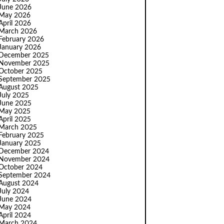
June 2026
May 2026
April 2026
March 2026
February 2026
January 2026
December 2025
November 2025
October 2025
September 2025
August 2025
July 2025
June 2025
May 2025
April 2025
March 2025
February 2025
January 2025
December 2024
November 2024
October 2024
September 2024
August 2024
July 2024
June 2024
May 2024
April 2024
March 2024