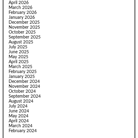
April 2026
March 2026
February 2026
January 2026
December 2025
November 2025
October 2025
September 2025
August 2025
July 2025
June 2025
May 2025
April 2025
March 2025
February 2025
January 2025
December 2024
November 2024
October 2024
September 2024
August 2024
July 2024
June 2024
May 2024
April 2024
March 2024
February 2024