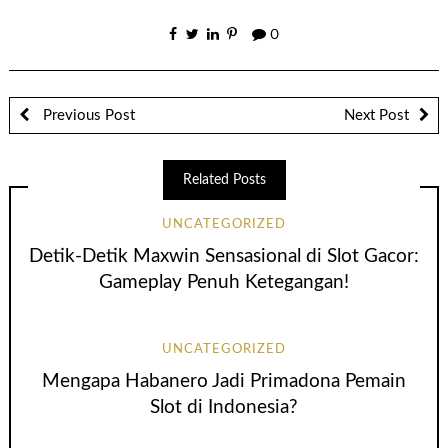
0
Previous Post
Next Post
Related Posts
UNCATEGORIZED
Detik-Detik Maxwin Sensasional di Slot Gacor:
Gameplay Penuh Ketegangan!
UNCATEGORIZED
Mengapa Habanero Jadi Primadona Pemain
Slot di Indonesia?