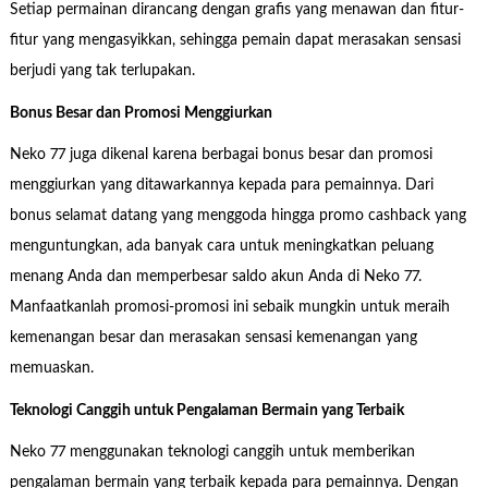
Setiap permainan dirancang dengan grafis yang menawan dan fitur-
fitur yang mengasyikkan, sehingga pemain dapat merasakan sensasi
berjudi yang tak terlupakan.
Bonus Besar dan Promosi Menggiurkan
Neko 77 juga dikenal karena berbagai bonus besar dan promosi
menggiurkan yang ditawarkannya kepada para pemainnya. Dari
bonus selamat datang yang menggoda hingga promo cashback yang
menguntungkan, ada banyak cara untuk meningkatkan peluang
menang Anda dan memperbesar saldo akun Anda di Neko 77.
Manfaatkanlah promosi-promosi ini sebaik mungkin untuk meraih
kemenangan besar dan merasakan sensasi kemenangan yang
memuaskan.
Teknologi Canggih untuk Pengalaman Bermain yang Terbaik
Neko 77 menggunakan teknologi canggih untuk memberikan
pengalaman bermain yang terbaik kepada para pemainnya. Dengan