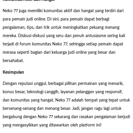
Neko 77 juga memiliki komunitas aktif dan hangat yang terdiri dari
para pemain judi online. Di sini, para pemain dapat berbagi
pengalaman, tips, dan trik untuk meningkatkan peluang menang
mereka. Diskusi-diskusi yang seru dan penuh antusiasme sering kali
terjadi di forum komunitas Neko 77, sehingga setiap pemain dapat
merasa seperti bagian dari keluarga judi online yang besar dan
bersahabat.
Kesimpulan
Dengan reputasi unggul, berbagai pilihan permainan yang menarik,
bonus besar, teknologi canggih, layanan pelanggan yang responsif,
dan komunitas yang hangat, Neko 77 adalah tempat yang tepat untuk
bersenang-senang dan menang besar. Jadi, jangan ragu lagi untuk
bergabung dengan Neko 77 sekarang dan rasakan pengalaman berjudi
yang mengasyikkan yang ditawarkan oleh platform ini!