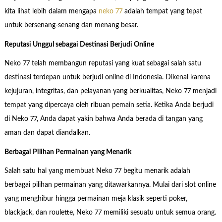
kita lihat lebih dalam mengapa
neko 77
adalah tempat yang tepat
untuk bersenang-senang dan menang besar.
Reputasi Unggul sebagai Destinasi Berjudi Online
Neko 77 telah membangun reputasi yang kuat sebagai salah satu
destinasi terdepan untuk berjudi online di Indonesia. Dikenal karena
kejujuran, integritas, dan pelayanan yang berkualitas, Neko 77 menjadi
tempat yang dipercaya oleh ribuan pemain setia. Ketika Anda berjudi
di Neko 77, Anda dapat yakin bahwa Anda berada di tangan yang
aman dan dapat diandalkan.
Berbagai Pilihan Permainan yang Menarik
Salah satu hal yang membuat Neko 77 begitu menarik adalah
berbagai pilihan permainan yang ditawarkannya. Mulai dari slot online
yang menghibur hingga permainan meja klasik seperti poker,
blackjack, dan roulette, Neko 77 memiliki sesuatu untuk semua orang.