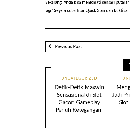
Sekarang, Anda bisa menikmati sensasi putara
lagi? Segera coba fitur Quick Spin dan buktikan
Previous Post
UNCATEGORIZED
UN
Detik-Detik Maxwin
Meng
Sensasional di Slot
Jadi P
Gacor: Gameplay
Slot
Penuh Ketegangan!