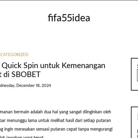
fifa55idea
CATEGORIZED
 Quick Spin untuk Kemenangan
t di SBOBET
dnesday, December 18, 2024
amanan bermain adalah dua hal yang sangat diinginkan oleh
bar menunggu lama untuk melihat hasil dari setiap putaran
ang ingin merasakan sensasi putaran cepat tanpa mengurangi