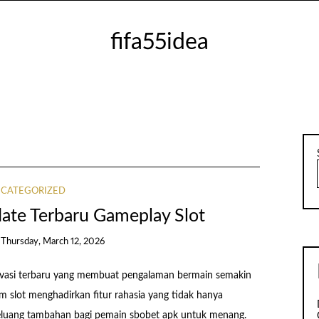
fifa55idea
CATEGORIZED
date Terbaru Gameplay Slot
n
Thursday, March 12, 2026
novasi terbaru yang membuat pengalaman bermain semakin
m slot menghadirkan fitur rahasia yang tidak hanya
peluang tambahan bagi pemain sbobet apk untuk menang.