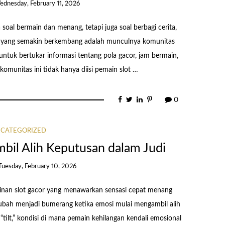
ednesday, February 11, 2026
 soal bermain dan menang, tetapi juga soal berbagi cerita,
na yang semakin berkembang adalah munculnya komunitas
ntuk bertukar informasi tentang pola gacor, jam bermain,
komunitas ini tidak hanya diisi pemain slot …
0
CATEGORIZED
mbil Alih Keputusan dalam Judi
Tuesday, February 10, 2026
inan slot gacor yang menawarkan sensasi cepat menang
erubah menjadi bumerang ketika emosi mulai mengambil alih
“tilt,” kondisi di mana pemain kehilangan kendali emosional