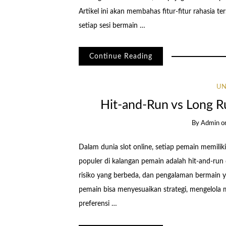
Artikel ini akan membahas fitur-fitur rahasia 
setiap sesi bermain …
Continue Reading
UN
Hit-and-Run vs Long R
By
Admin
o
Dalam dunia slot online, setiap pemain memilik
populer di kalangan pemain adalah hit-and-run 
risiko yang berbeda, dan pengalaman bermain 
pemain bisa menyesuaikan strategi, mengelola 
preferensi …