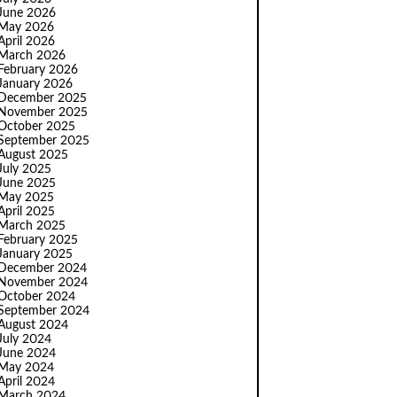
June 2026
May 2026
April 2026
March 2026
February 2026
January 2026
December 2025
November 2025
October 2025
September 2025
August 2025
July 2025
June 2025
May 2025
April 2025
March 2025
February 2025
January 2025
December 2024
November 2024
October 2024
September 2024
August 2024
July 2024
June 2024
May 2024
April 2024
March 2024