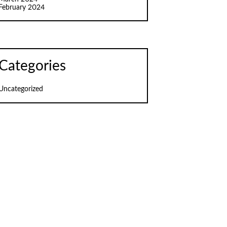
February 2024
Categories
Uncategorized