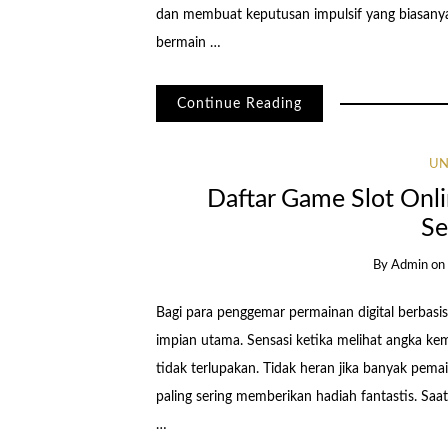
dan membuat keputusan impulsif yang biasany
bermain …
Continue Reading
UN
Daftar Game Slot Onli
Se
By
Admin
o
Bagi para penggemar permainan digital berbasi
impian utama. Sensasi ketika melihat angka k
tidak terlupakan. Tidak heran jika banyak pem
paling sering memberikan hadiah fantastis. Saa
…