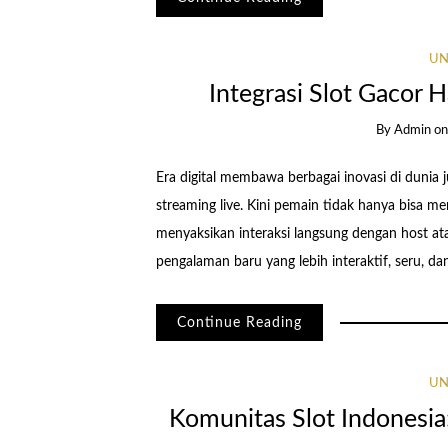
UN
Integrasi Slot Gacor H
By
Admin
o
Era digital membawa berbagai inovasi di dunia ju
streaming live. Kini pemain tidak hanya bisa me
menyaksikan interaksi langsung dengan host ata
pengalaman baru yang lebih interaktif, seru, da
Continue Reading
UN
Komunitas Slot Indonesia