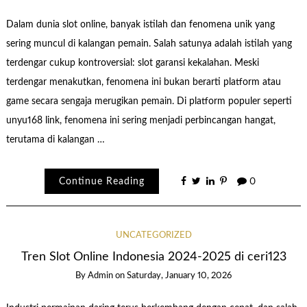
Dalam dunia slot online, banyak istilah dan fenomena unik yang
sering muncul di kalangan pemain. Salah satunya adalah istilah yang
terdengar cukup kontroversial: slot garansi kekalahan. Meski
terdengar menakutkan, fenomena ini bukan berarti platform atau
game secara sengaja merugikan pemain. Di platform populer seperti
unyu168 link, fenomena ini sering menjadi perbincangan hangat,
terutama di kalangan …
Continue Reading
0
UNCATEGORIZED
Tren Slot Online Indonesia 2024-2025 di ceri123
By
Admin
on
Saturday, January 10, 2026