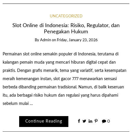
UNCATEGORIZED
Slot Online di Indonesia: Risiko, Regulator, dan
Penegakan Hukum
By
Admin
on
Friday, January 23, 2026
Permainan slot online semakin populer di Indonesia, terutama di
kalangan pemain muda yang mencari hiburan digital cepat dan
praktis. Dengan grafis menarik, tema yang variatif, serta kesempatan
meraih kemenangan instan, slot gacor 777 menawarkan sensasi
berbeda dibanding permainan tradisional. Namun, di balik keseruan
itu, ada berbagai risiko hukum dan regulasi yang harus dipahami
sebelum mulai …
Continue Reading
0