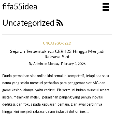
fifa55idea
Uncategorized
UNCATEGORIZED
Sejarah Terbentuknya CERI123 Hingga Menjadi
Raksasa Slot
By
Admin
on
Monday, February 2, 2026
Dunia permainan slot online kini semakin kompetitif, tetapi ada satu
nama yang selalu mencuri perhatian para penggemar slot MG dan
game kasino lainnya, yaitu ceri123. Platform ini bukan muncul secara
instan, melainkan melalui perjalanan panjang yang penuh inovasi,
dedikasi, dan fokus pada kepuasan pemain. Dari awal berdirinya
hingga kini menjadi raksasa dalam industri slot online, …