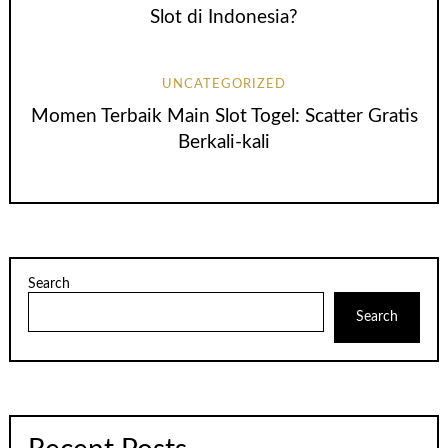
Slot di Indonesia?
UNCATEGORIZED
Momen Terbaik Main Slot Togel: Scatter Gratis
Berkali-kali
Search
Search