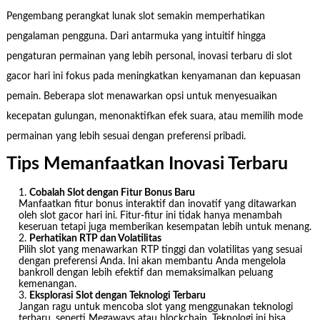
Pengembang perangkat lunak slot semakin memperhatikan
pengalaman pengguna. Dari antarmuka yang intuitif hingga
pengaturan permainan yang lebih personal, inovasi terbaru di slot
gacor hari ini fokus pada meningkatkan kenyamanan dan kepuasan
pemain. Beberapa slot menawarkan opsi untuk menyesuaikan
kecepatan gulungan, menonaktifkan efek suara, atau memilih mode
permainan yang lebih sesuai dengan preferensi pribadi.
Tips Memanfaatkan Inovasi Terbaru
Cobalah Slot dengan Fitur Bonus Baru
Manfaatkan fitur bonus interaktif dan inovatif yang ditawarkan
oleh slot gacor hari ini. Fitur-fitur ini tidak hanya menambah
keseruan tetapi juga memberikan kesempatan lebih untuk menang.
Perhatikan RTP dan Volatilitas
Pilih slot yang menawarkan RTP tinggi dan volatilitas yang sesuai
dengan preferensi Anda. Ini akan membantu Anda mengelola
bankroll dengan lebih efektif dan memaksimalkan peluang
kemenangan.
Eksplorasi Slot dengan Teknologi Terbaru
Jangan ragu untuk mencoba slot yang menggunakan teknologi
terbaru, seperti Megaways atau blockchain. Teknologi ini bisa