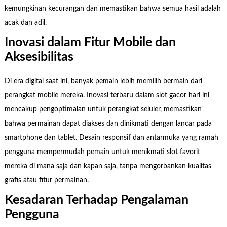
kemungkinan kecurangan dan memastikan bahwa semua hasil adalah
acak dan adil.
Inovasi dalam Fitur Mobile dan
Aksesibilitas
Di era digital saat ini, banyak pemain lebih memilih bermain dari
perangkat mobile mereka. Inovasi terbaru dalam slot gacor hari ini
mencakup pengoptimalan untuk perangkat seluler, memastikan
bahwa permainan dapat diakses dan dinikmati dengan lancar pada
smartphone dan tablet. Desain responsif dan antarmuka yang ramah
pengguna mempermudah pemain untuk menikmati slot favorit
mereka di mana saja dan kapan saja, tanpa mengorbankan kualitas
grafis atau fitur permainan.
Kesadaran Terhadap Pengalaman
Pengguna