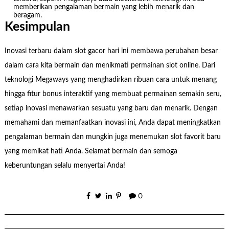
memberikan pengalaman bermain yang lebih menarik dan
beragam.
Kesimpulan
Inovasi terbaru dalam slot gacor hari ini membawa perubahan besar
dalam cara kita bermain dan menikmati permainan slot online. Dari
teknologi Megaways yang menghadirkan ribuan cara untuk menang
hingga fitur bonus interaktif yang membuat permainan semakin seru,
setiap inovasi menawarkan sesuatu yang baru dan menarik. Dengan
memahami dan memanfaatkan inovasi ini, Anda dapat meningkatkan
pengalaman bermain dan mungkin juga menemukan slot favorit baru
yang memikat hati Anda. Selamat bermain dan semoga
keberuntungan selalu menyertai Anda!
0