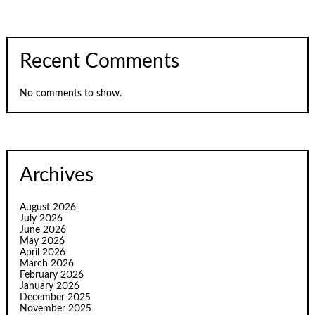
Recent Comments
No comments to show.
Archives
August 2026
July 2026
June 2026
May 2026
April 2026
March 2026
February 2026
January 2026
December 2025
November 2025