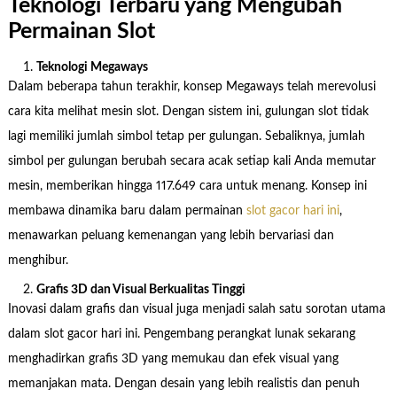
Teknologi Terbaru yang Mengubah
Permainan Slot
Teknologi Megaways
Dalam beberapa tahun terakhir, konsep Megaways telah merevolusi
cara kita melihat mesin slot. Dengan sistem ini, gulungan slot tidak
lagi memiliki jumlah simbol tetap per gulungan. Sebaliknya, jumlah
simbol per gulungan berubah secara acak setiap kali Anda memutar
mesin, memberikan hingga 117.649 cara untuk menang. Konsep ini
membawa dinamika baru dalam permainan
slot gacor hari ini
,
menawarkan peluang kemenangan yang lebih bervariasi dan
menghibur.
Grafis 3D dan Visual Berkualitas Tinggi
Inovasi dalam grafis dan visual juga menjadi salah satu sorotan utama
dalam slot gacor hari ini. Pengembang perangkat lunak sekarang
menghadirkan grafis 3D yang memukau dan efek visual yang
memanjakan mata. Dengan desain yang lebih realistis dan penuh