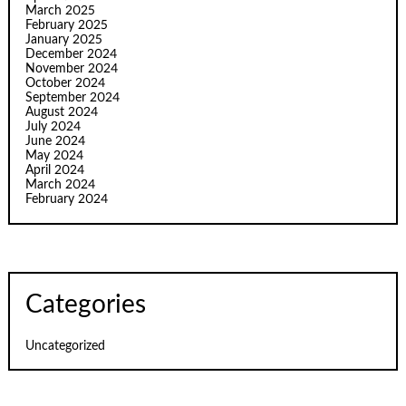
March 2025
February 2025
January 2025
December 2024
November 2024
October 2024
September 2024
August 2024
July 2024
June 2024
May 2024
April 2024
March 2024
February 2024
Categories
Uncategorized