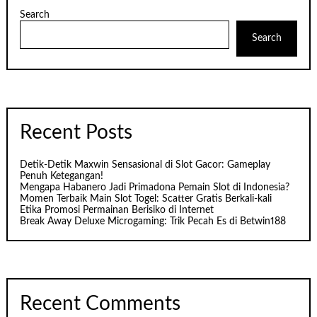
Search
Search
Recent Posts
Detik-Detik Maxwin Sensasional di Slot Gacor: Gameplay
Penuh Ketegangan!
Mengapa Habanero Jadi Primadona Pemain Slot di Indonesia?
Momen Terbaik Main Slot Togel: Scatter Gratis Berkali-kali
Etika Promosi Permainan Berisiko di Internet
Break Away Deluxe Microgaming: Trik Pecah Es di Betwin188
Recent Comments