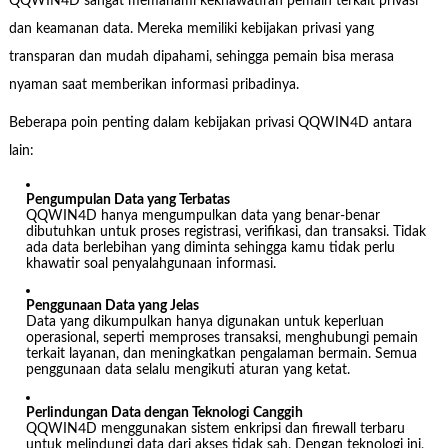
QQWIN4D sangat memahami kekhawatiran pemain terkait privasi
dan keamanan data. Mereka memiliki kebijakan privasi yang
transparan dan mudah dipahami, sehingga pemain bisa merasa
nyaman saat memberikan informasi pribadinya.
Beberapa poin penting dalam kebijakan privasi QQWIN4D antara
lain:
Pengumpulan Data yang Terbatas
QQWIN4D hanya mengumpulkan data yang benar-benar
dibutuhkan untuk proses registrasi, verifikasi, dan transaksi. Tidak
ada data berlebihan yang diminta sehingga kamu tidak perlu
khawatir soal penyalahgunaan informasi.
Penggunaan Data yang Jelas
Data yang dikumpulkan hanya digunakan untuk keperluan
operasional, seperti memproses transaksi, menghubungi pemain
terkait layanan, dan meningkatkan pengalaman bermain. Semua
penggunaan data selalu mengikuti aturan yang ketat.
Perlindungan Data dengan Teknologi Canggih
QQWIN4D menggunakan sistem enkripsi dan firewall terbaru
untuk melindungi data dari akses tidak sah. Dengan teknologi ini,