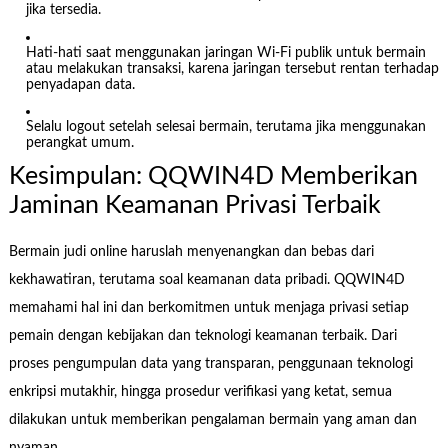
jika tersedia.
Hati-hati saat menggunakan jaringan Wi-Fi publik untuk bermain
atau melakukan transaksi, karena jaringan tersebut rentan terhadap
penyadapan data.
Selalu logout setelah selesai bermain, terutama jika menggunakan
perangkat umum.
Kesimpulan: QQWIN4D Memberikan
Jaminan Keamanan Privasi Terbaik
Bermain judi online haruslah menyenangkan dan bebas dari
kekhawatiran, terutama soal keamanan data pribadi. QQWIN4D
memahami hal ini dan berkomitmen untuk menjaga privasi setiap
pemain dengan kebijakan dan teknologi keamanan terbaik. Dari
proses pengumpulan data yang transparan, penggunaan teknologi
enkripsi mutakhir, hingga prosedur verifikasi yang ketat, semua
dilakukan untuk memberikan pengalaman bermain yang aman dan