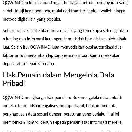
QQWIN4D bekerja sama dengan berbagai metode pembayaran yang
sudah teruji keamanannya, mulai dari transfer bank, e-wallet, hingga
metode digital lain yang populer.
Setiap transaksi dilakukan melalui jalur yang terenkripsi sehingga data
rekening dan informasi keuangan kamu tidak bisa diakses oleh pihak
luar. Selain itu, QQWIN4D juga menyediakan opsi autentikasi dua
faktor untuk menambah lapisan keamanan saat kamu melakukan
deposit atau penarikan dana.
Hak Pemain dalam Mengelola Data
Pribadi
QQWIN4D menghargai hak pemain untuk mengelola data pribadi
mereka. Kamu bisa mengakses, memperbarui, bahkan meminta
penghapusan data sesuai dengan peraturan yang berlaku. Hal ini
memberikan kontrol penuh kepada pemain atas informasi mereka.