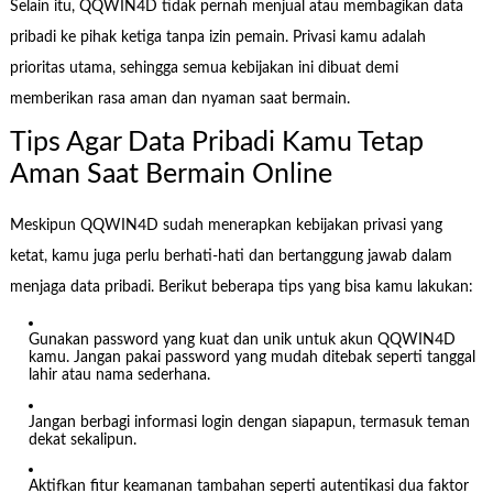
Selain itu, QQWIN4D tidak pernah menjual atau membagikan data
pribadi ke pihak ketiga tanpa izin pemain. Privasi kamu adalah
prioritas utama, sehingga semua kebijakan ini dibuat demi
memberikan rasa aman dan nyaman saat bermain.
Tips Agar Data Pribadi Kamu Tetap
Aman Saat Bermain Online
Meskipun QQWIN4D sudah menerapkan kebijakan privasi yang
ketat, kamu juga perlu berhati-hati dan bertanggung jawab dalam
menjaga data pribadi. Berikut beberapa tips yang bisa kamu lakukan:
Gunakan password yang kuat dan unik untuk akun QQWIN4D
kamu. Jangan pakai password yang mudah ditebak seperti tanggal
lahir atau nama sederhana.
Jangan berbagi informasi login dengan siapapun, termasuk teman
dekat sekalipun.
Aktifkan fitur keamanan tambahan seperti autentikasi dua faktor