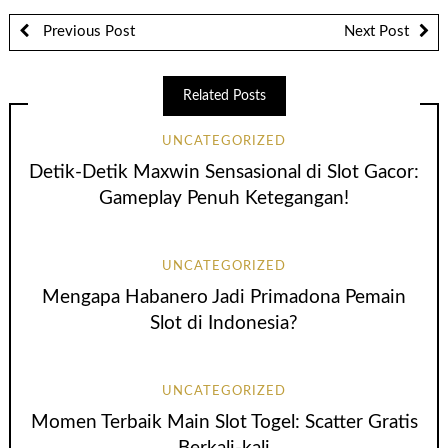
Previous Post
Next Post
Related Posts
UNCATEGORIZED
Detik-Detik Maxwin Sensasional di Slot Gacor:
Gameplay Penuh Ketegangan!
UNCATEGORIZED
Mengapa Habanero Jadi Primadona Pemain
Slot di Indonesia?
UNCATEGORIZED
Momen Terbaik Main Slot Togel: Scatter Gratis