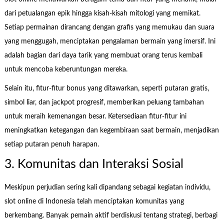
dari petualangan epik hingga kisah-kisah mitologi yang memikat.
Setiap permainan dirancang dengan grafis yang memukau dan suara
yang menggugah, menciptakan pengalaman bermain yang imersif. Ini
adalah bagian dari daya tarik yang membuat orang terus kembali
untuk mencoba keberuntungan mereka.
Selain itu, fitur-fitur bonus yang ditawarkan, seperti putaran gratis,
simbol liar, dan jackpot progresif, memberikan peluang tambahan
untuk meraih kemenangan besar. Ketersediaan fitur-fitur ini
meningkatkan ketegangan dan kegembiraan saat bermain, menjadikan
setiap putaran penuh harapan.
3. Komunitas dan Interaksi Sosial
Meskipun perjudian sering kali dipandang sebagai kegiatan individu,
slot online di Indonesia telah menciptakan komunitas yang
berkembang. Banyak pemain aktif berdiskusi tentang strategi, berbagi