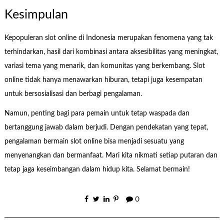
Kesimpulan
Kepopuleran slot online di Indonesia merupakan fenomena yang tak
terhindarkan, hasil dari kombinasi antara aksesibilitas yang meningkat,
variasi tema yang menarik, dan komunitas yang berkembang. Slot
online tidak hanya menawarkan hiburan, tetapi juga kesempatan
untuk bersosialisasi dan berbagi pengalaman.
Namun, penting bagi para pemain untuk tetap waspada dan
bertanggung jawab dalam berjudi. Dengan pendekatan yang tepat,
pengalaman bermain slot online bisa menjadi sesuatu yang
menyenangkan dan bermanfaat. Mari kita nikmati setiap putaran dan
tetap jaga keseimbangan dalam hidup kita. Selamat bermain!
0