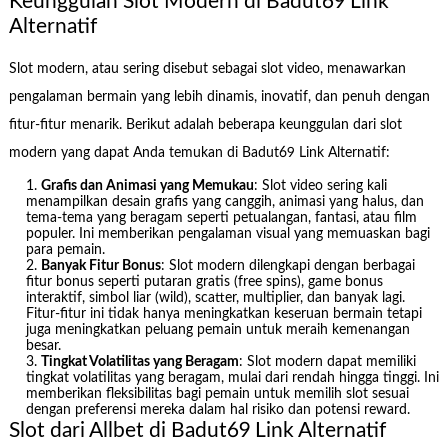
Keunggulan Slot Modern di Badut69 Link
Alternatif
Slot modern, atau sering disebut sebagai slot video, menawarkan
pengalaman bermain yang lebih dinamis, inovatif, dan penuh dengan
fitur-fitur menarik. Berikut adalah beberapa keunggulan dari slot
modern yang dapat Anda temukan di Badut69 Link Alternatif:
Grafis dan Animasi yang Memukau
: Slot video sering kali
menampilkan desain grafis yang canggih, animasi yang halus, dan
tema-tema yang beragam seperti petualangan, fantasi, atau film
populer. Ini memberikan pengalaman visual yang memuaskan bagi
para pemain.
Banyak Fitur Bonus
: Slot modern dilengkapi dengan berbagai
fitur bonus seperti putaran gratis (free spins), game bonus
interaktif, simbol liar (wild), scatter, multiplier, dan banyak lagi.
Fitur-fitur ini tidak hanya meningkatkan keseruan bermain tetapi
juga meningkatkan peluang pemain untuk meraih kemenangan
besar.
Tingkat Volatilitas yang Beragam
: Slot modern dapat memiliki
tingkat volatilitas yang beragam, mulai dari rendah hingga tinggi. Ini
memberikan fleksibilitas bagi pemain untuk memilih slot sesuai
dengan preferensi mereka dalam hal risiko dan potensi reward.
Slot dari Allbet di Badut69 Link Alternatif