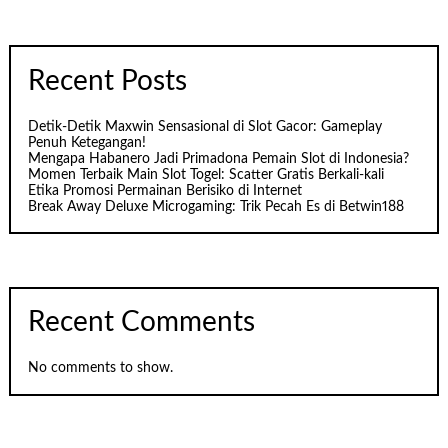
Recent Posts
Detik-Detik Maxwin Sensasional di Slot Gacor: Gameplay
Penuh Ketegangan!
Mengapa Habanero Jadi Primadona Pemain Slot di Indonesia?
Momen Terbaik Main Slot Togel: Scatter Gratis Berkali-kali
Etika Promosi Permainan Berisiko di Internet
Break Away Deluxe Microgaming: Trik Pecah Es di Betwin188
Recent Comments
No comments to show.