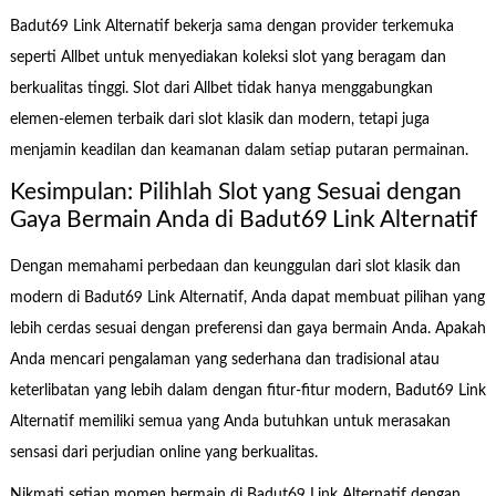
Badut69 Link Alternatif bekerja sama dengan provider terkemuka
seperti Allbet untuk menyediakan koleksi slot yang beragam dan
berkualitas tinggi. Slot dari Allbet tidak hanya menggabungkan
elemen-elemen terbaik dari slot klasik dan modern, tetapi juga
menjamin keadilan dan keamanan dalam setiap putaran permainan.
Kesimpulan: Pilihlah Slot yang Sesuai dengan
Gaya Bermain Anda di Badut69 Link Alternatif
Dengan memahami perbedaan dan keunggulan dari slot klasik dan
modern di Badut69 Link Alternatif, Anda dapat membuat pilihan yang
lebih cerdas sesuai dengan preferensi dan gaya bermain Anda. Apakah
Anda mencari pengalaman yang sederhana dan tradisional atau
keterlibatan yang lebih dalam dengan fitur-fitur modern, Badut69 Link
Alternatif memiliki semua yang Anda butuhkan untuk merasakan
sensasi dari perjudian online yang berkualitas.
Nikmati setiap momen bermain di Badut69 Link Alternatif dengan