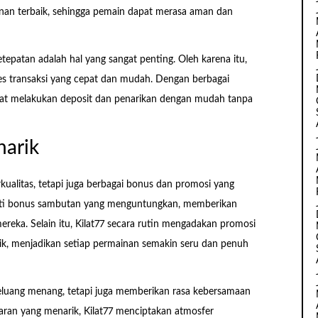
nan terbaik, sehingga pemain dapat merasa aman dan
tepatan adalah hal yang sangat penting. Oleh karena itu,
es transaksi yang cepat dan mudah. Dengan berbagai
at melakukan deposit dan penarikan dengan mudah tanpa
arik
ualitas, tetapi juga berbagai bonus dan promosi yang
ti bonus sambutan yang menguntungkan, memberikan
eka. Selain itu, Kilat77 secara rutin mengadakan promosi
, menjadikan setiap permainan semakin seru dan penuh
eluang menang, tetapi juga memberikan rasa kebersamaan
aran yang menarik, Kilat77 menciptakan atmosfer