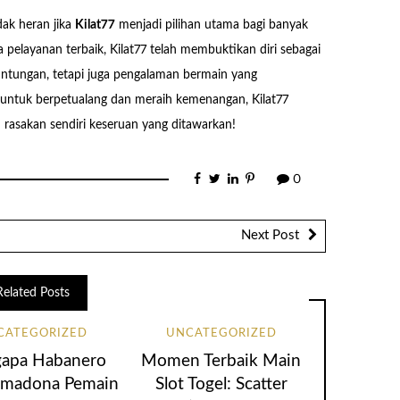
ak heran jika
Kilat77
menjadi pilihan utama bagi banyak
a pelayanan terbaik, Kilat77 telah membuktikan diri sebagai
ntungan, tetapi juga pengalaman bermain yang
 untuk berpetualang dan meraih kemenangan, Kilat77
rasakan sendiri keseruan yang ditawarkan!
0
Next Post
Related Posts
CATEGORIZED
UNCATEGORIZED
apa Habanero
Momen Terbaik Main
rimadona Pemain
Slot Togel: Scatter