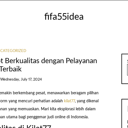
fifa55idea
CATEGORIZED
t Berkualitas dengan Pelayanan
Terbaik
n
Wednesday, July 17, 2024
ine semakin berkembang pesat, menawarkan beragam pilihan
tform yang mencuri perhatian adalah
kilat77
, yang dikenal
yanan yang memuaskan. Mari kita eksplorasi lebih dalam
an utama bagi penggemar judi online di Indonesia.