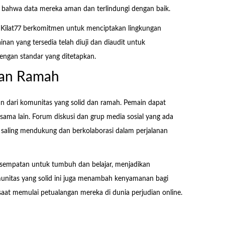
 bahwa data mereka aman dan terlindungi dengan baik.
 Kilat77 berkomitmen untuk menciptakan lingkungan
nan yang tersedia telah diuji dan diaudit untuk
ngan standar yang ditetapkan.
dan Ramah
an dari komunitas yang solid dan ramah. Pemain dapat
 sama lain. Forum diskusi dan grup media sosial yang ada
saling mendukung dan berkolaborasi dalam perjalanan
kesempatan untuk tumbuh dan belajar, menjadikan
nitas yang solid ini juga menambah kenyamanan bagi
saat memulai petualangan mereka di dunia perjudian online.