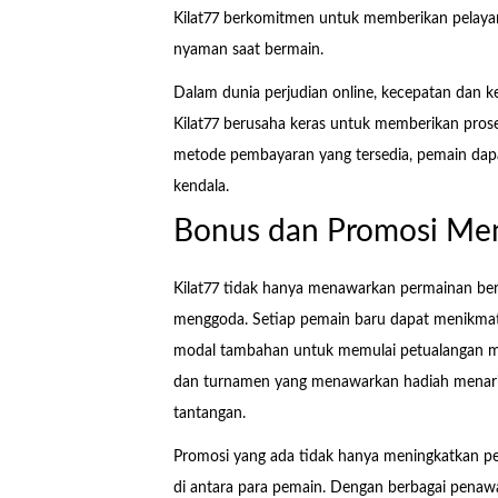
Kilat77 berkomitmen untuk memberikan pelaya
nyaman saat bermain.
Dalam dunia perjudian online, kecepatan dan ke
Kilat77 berusaha keras untuk memberikan pros
metode pembayaran yang tersedia, pemain dap
kendala.
Bonus dan Promosi Men
Kilat77 tidak hanya menawarkan permainan berk
menggoda. Setiap pemain baru dapat menikma
modal tambahan untuk memulai petualangan mer
dan turnamen yang menawarkan hadiah menarik
tantangan.
Promosi yang ada tidak hanya meningkatkan p
di antara para pemain. Dengan berbagai penaw