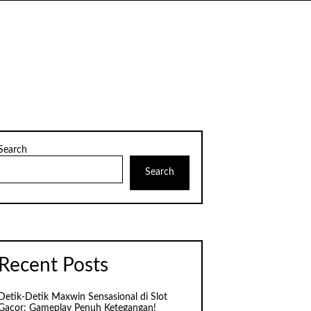
Search
Search
Recent Posts
Detik-Detik Maxwin Sensasional di Slot
Gacor: Gameplay Penuh Ketegangan!