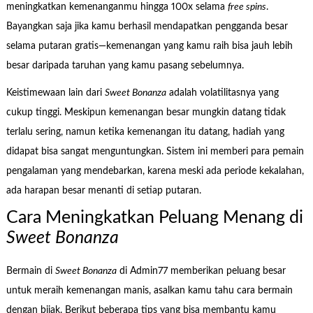
meningkatkan kemenanganmu hingga 100x selama
free spins
.
Bayangkan saja jika kamu berhasil mendapatkan pengganda besar
selama putaran gratis—kemenangan yang kamu raih bisa jauh lebih
besar daripada taruhan yang kamu pasang sebelumnya.
Keistimewaan lain dari
Sweet Bonanza
adalah volatilitasnya yang
cukup tinggi. Meskipun kemenangan besar mungkin datang tidak
terlalu sering, namun ketika kemenangan itu datang, hadiah yang
didapat bisa sangat menguntungkan. Sistem ini memberi para pemain
pengalaman yang mendebarkan, karena meski ada periode kekalahan,
ada harapan besar menanti di setiap putaran.
Cara Meningkatkan Peluang Menang di
Sweet Bonanza
Bermain di
Sweet Bonanza
di Admin77 memberikan peluang besar
untuk meraih kemenangan manis, asalkan kamu tahu cara bermain
dengan bijak. Berikut beberapa tips yang bisa membantu kamu