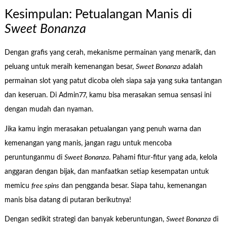
Kesimpulan: Petualangan Manis di
Sweet Bonanza
Dengan grafis yang cerah, mekanisme permainan yang menarik, dan
peluang untuk meraih kemenangan besar,
Sweet Bonanza
adalah
permainan slot yang patut dicoba oleh siapa saja yang suka tantangan
dan keseruan. Di Admin77, kamu bisa merasakan semua sensasi ini
dengan mudah dan nyaman.
Jika kamu ingin merasakan petualangan yang penuh warna dan
kemenangan yang manis, jangan ragu untuk mencoba
peruntunganmu di
Sweet Bonanza
. Pahami fitur-fitur yang ada, kelola
anggaran dengan bijak, dan manfaatkan setiap kesempatan untuk
memicu
free spins
dan pengganda besar. Siapa tahu, kemenangan
manis bisa datang di putaran berikutnya!
Dengan sedikit strategi dan banyak keberuntungan,
Sweet Bonanza
di