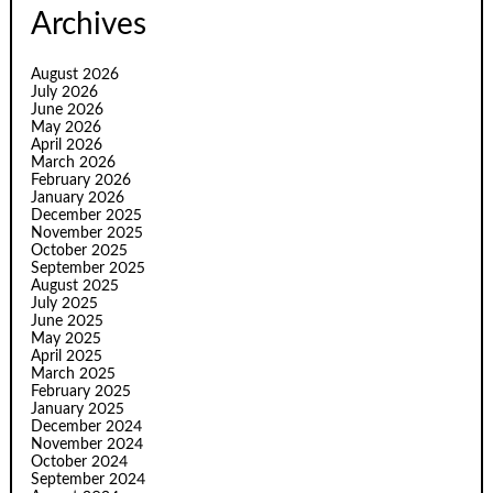
Archives
August 2026
July 2026
June 2026
May 2026
April 2026
March 2026
February 2026
January 2026
December 2025
November 2025
October 2025
September 2025
August 2025
July 2025
June 2025
May 2025
April 2025
March 2025
February 2025
January 2025
December 2024
November 2024
October 2024
September 2024