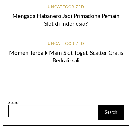
UNCATEGORIZED
Mengapa Habanero Jadi Primadona Pemain
Slot di Indonesia?
UNCATEGORIZED
Momen Terbaik Main Slot Togel: Scatter Gratis
Berkali-kali
Search
Search