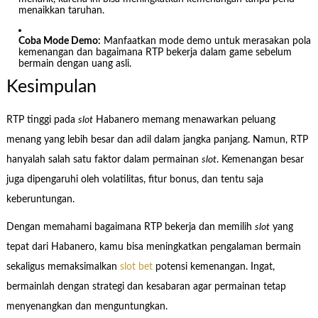
menaikkan taruhan.
Coba Mode Demo:
Manfaatkan mode demo untuk merasakan pola
kemenangan dan bagaimana RTP bekerja dalam game sebelum
bermain dengan uang asli.
Kesimpulan
RTP tinggi pada
slot
Habanero memang menawarkan peluang
menang yang lebih besar dan adil dalam jangka panjang. Namun, RTP
hanyalah salah satu faktor dalam permainan
slot
. Kemenangan besar
juga dipengaruhi oleh volatilitas, fitur bonus, dan tentu saja
keberuntungan.
Dengan memahami bagaimana RTP bekerja dan memilih
slot
yang
tepat dari Habanero, kamu bisa meningkatkan pengalaman bermain
sekaligus memaksimalkan
slot bet
potensi kemenangan. Ingat,
bermainlah dengan strategi dan kesabaran agar permainan tetap
menyenangkan dan menguntungkan.