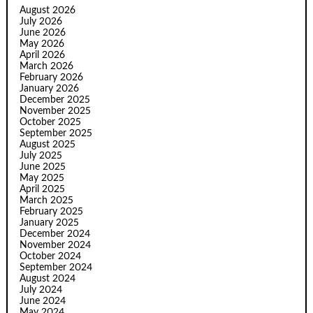
August 2026
July 2026
June 2026
May 2026
April 2026
March 2026
February 2026
January 2026
December 2025
November 2025
October 2025
September 2025
August 2025
July 2025
June 2025
May 2025
April 2025
March 2025
February 2025
January 2025
December 2024
November 2024
October 2024
September 2024
August 2024
July 2024
June 2024
May 2024