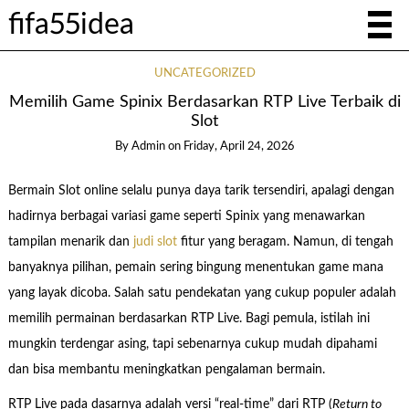
fifa55idea
UNCATEGORIZED
Memilih Game Spinix Berdasarkan RTP Live Terbaik di
Slot
By
Admin
on
Friday, April 24, 2026
Bermain Slot online selalu punya daya tarik tersendiri, apalagi dengan
hadirnya berbagai variasi game seperti Spinix yang menawarkan
tampilan menarik dan
judi slot
fitur yang beragam. Namun, di tengah
banyaknya pilihan, pemain sering bingung menentukan game mana
yang layak dicoba. Salah satu pendekatan yang cukup populer adalah
memilih permainan berdasarkan RTP Live. Bagi pemula, istilah ini
mungkin terdengar asing, tapi sebenarnya cukup mudah dipahami
dan bisa membantu meningkatkan pengalaman bermain.
RTP Live pada dasarnya adalah versi “real-time” dari RTP (
Return to