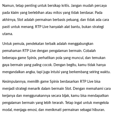
Namun, tetap penting untuk bersikap kritis. Jangan mudah percaya
pada klaim yang berlebihan atau mitos yang tidak berdasar. Pada
akhirnya, Slot adalah permainan berbasis peluang, dan tidak ada cara
pasti untuk menang. RTP Live hanyalah alat bantu, bukan strategi
utama.
Untuk pemula, pendekatan terbaik adalah menggabungkan
pemahaman RTP Live dengan pengalaman bermain. Cobalah
beberapa game Spinix, perhatikan pola yang muncul, dan temukan
gaya bermain yang paling cocok. Dengan begitu, kamu tidak hanya
mengandalkan angka, tapi juga intuisi yang berkembang seiring waktu.
Kesimpulannya, memilih game Spinix berdasarkan RTP Live bisa
menjadi strategi menarik dalam bermain Slot. Dengan memahami cara
kerjanya dan menggunakannya secara bijak, kamu bisa mendapatkan
pengalaman bermain yang lebih terarah. Tetap ingat untuk mengelola
modal, menjaga emosi, dan menikmati permainan sebagai hiburan.