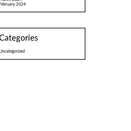
February 2024
Categories
Uncategorized