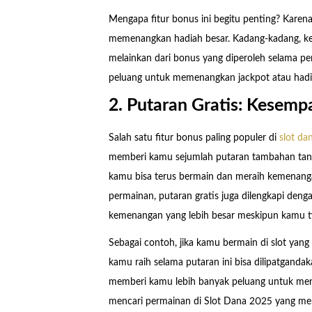
Mengapa fitur bonus ini begitu penting? Karena
memenangkan hadiah besar. Kadang-kadang, ke
melainkan dari bonus yang diperoleh selama pe
peluang untuk memenangkan jackpot atau hadiah
2. Putaran Gratis: Kesem
Salah satu fitur bonus paling populer di
slot da
memberi kamu sejumlah putaran tambahan tanp
kamu bisa terus bermain dan meraih kemenang
permainan, putaran gratis juga dilengkapi d
kemenangan yang lebih besar meskipun kamu t
Sebagai contoh, jika kamu bermain di slot yan
kamu raih selama putaran ini bisa dilipatganda
memberi kamu lebih banyak peluang untuk menan
mencari permainan di Slot Dana 2025 yang mena