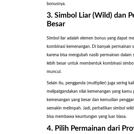
bonusnya.
3. Simbol Liar (Wild) dan
Besar
Simbol liar adalah elemen bonus yang dapat 
kombinasi kemenangan. Di banyak permainan slo
karena bisa mengubah nasib permainan dalam s
lebih besar untuk membentuk kombinasi simbol 
muncul.
Selain itu, pengganda (multiplier) juga sering ka
melipatgandakan nilai kemenangan yang kamu 
kemenangan yang besar dan kemudian pengg
semakin melimpah. Jadi, perhatikan simbol wil
bisa membawa keuntungan yang luar biasa.
4. Pilih Permainan dari Pro