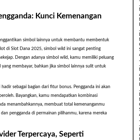
 Pengganda: Kunci Kemenangan
menggantikan simbol lainnya untuk membantu membentuk
t di Slot Dana 2025, simbol wild ini sangat penting
ekejap. Dengan adanya simbol wild, kamu memiliki peluang
yang membayar, bahkan jika simbol lainnya sulit untuk
li hadir sebagai bagian dari fitur bonus. Pengganda ini akan
peroleh. Bayangkan, kamu mendapatkan kombinasi
anda menambahkannya, membuat total kemenanganmu
d dan pengganda di permainan pilihanmu, karena mereka
vider Terpercaya, Seperti