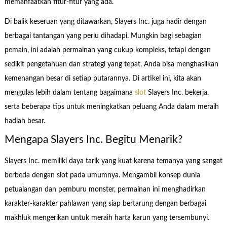
memanfaatkan fitur-fitur yang ada.
Di balik keseruan yang ditawarkan, Slayers Inc. juga hadir dengan
berbagai tantangan yang perlu dihadapi. Mungkin bagi sebagian
pemain, ini adalah permainan yang cukup kompleks, tetapi dengan
sedikit pengetahuan dan strategi yang tepat, Anda bisa menghasilkan
kemenangan besar di setiap putarannya. Di artikel ini, kita akan
mengulas lebih dalam tentang bagaimana
slot
Slayers Inc. bekerja,
serta beberapa tips untuk meningkatkan peluang Anda dalam meraih
hadiah besar.
Mengapa Slayers Inc. Begitu Menarik?
Slayers Inc. memiliki daya tarik yang kuat karena temanya yang sangat
berbeda dengan slot pada umumnya. Mengambil konsep dunia
petualangan dan pemburu monster, permainan ini menghadirkan
karakter-karakter pahlawan yang siap bertarung dengan berbagai
makhluk mengerikan untuk meraih harta karun yang tersembunyi.