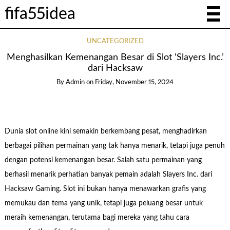
fifa55idea
UNCATEGORIZED
Menghasilkan Kemenangan Besar di Slot ‘Slayers Inc.’
dari Hacksaw
By
Admin
on
Friday, November 15, 2024
Dunia slot online kini semakin berkembang pesat, menghadirkan
berbagai pilihan permainan yang tak hanya menarik, tetapi juga penuh
dengan potensi kemenangan besar. Salah satu permainan yang
berhasil menarik perhatian banyak pemain adalah Slayers Inc. dari
Hacksaw Gaming. Slot ini bukan hanya menawarkan grafis yang
memukau dan tema yang unik, tetapi juga peluang besar untuk
meraih kemenangan, terutama bagi mereka yang tahu cara