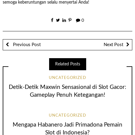
semoga keberuntungan selalu menyertai Anda!
0
Previous Post
Next Post
Related Posts
UNCATEGORIZED
Detik-Detik Maxwin Sensasional di Slot Gacor:
Gameplay Penuh Ketegangan!
UNCATEGORIZED
Mengapa Habanero Jadi Primadona Pemain
Slot di Indonesia?