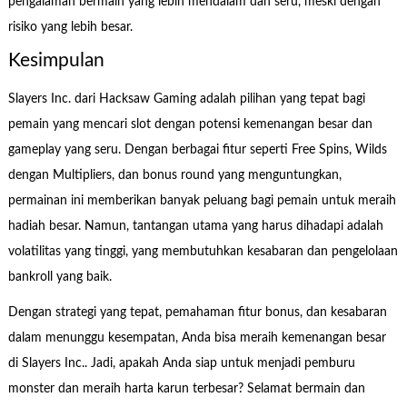
pengalaman bermain yang lebih mendalam dan seru, meski dengan
risiko yang lebih besar.
Kesimpulan
Slayers Inc. dari Hacksaw Gaming adalah pilihan yang tepat bagi
pemain yang mencari slot dengan potensi kemenangan besar dan
gameplay yang seru. Dengan berbagai fitur seperti Free Spins, Wilds
dengan Multipliers, dan bonus round yang menguntungkan,
permainan ini memberikan banyak peluang bagi pemain untuk meraih
hadiah besar. Namun, tantangan utama yang harus dihadapi adalah
volatilitas yang tinggi, yang membutuhkan kesabaran dan pengelolaan
bankroll yang baik.
Dengan strategi yang tepat, pemahaman fitur bonus, dan kesabaran
dalam menunggu kesempatan, Anda bisa meraih kemenangan besar
di Slayers Inc.. Jadi, apakah Anda siap untuk menjadi pemburu
monster dan meraih harta karun terbesar? Selamat bermain dan