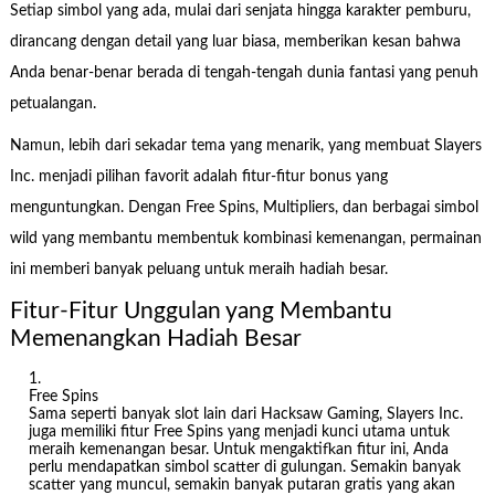
Setiap simbol yang ada, mulai dari senjata hingga karakter pemburu,
dirancang dengan detail yang luar biasa, memberikan kesan bahwa
Anda benar-benar berada di tengah-tengah dunia fantasi yang penuh
petualangan.
Namun, lebih dari sekadar tema yang menarik, yang membuat Slayers
Inc. menjadi pilihan favorit adalah fitur-fitur bonus yang
menguntungkan. Dengan Free Spins, Multipliers, dan berbagai simbol
wild yang membantu membentuk kombinasi kemenangan, permainan
ini memberi banyak peluang untuk meraih hadiah besar.
Fitur-Fitur Unggulan yang Membantu
Memenangkan Hadiah Besar
Free Spins
Sama seperti banyak slot lain dari Hacksaw Gaming, Slayers Inc.
juga memiliki fitur Free Spins yang menjadi kunci utama untuk
meraih kemenangan besar. Untuk mengaktifkan fitur ini, Anda
perlu mendapatkan simbol scatter di gulungan. Semakin banyak
scatter yang muncul, semakin banyak putaran gratis yang akan