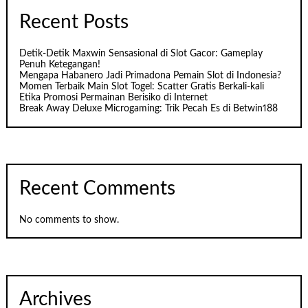
Recent Posts
Detik-Detik Maxwin Sensasional di Slot Gacor: Gameplay
Penuh Ketegangan!
Mengapa Habanero Jadi Primadona Pemain Slot di Indonesia?
Momen Terbaik Main Slot Togel: Scatter Gratis Berkali-kali
Etika Promosi Permainan Berisiko di Internet
Break Away Deluxe Microgaming: Trik Pecah Es di Betwin188
Recent Comments
No comments to show.
Archives