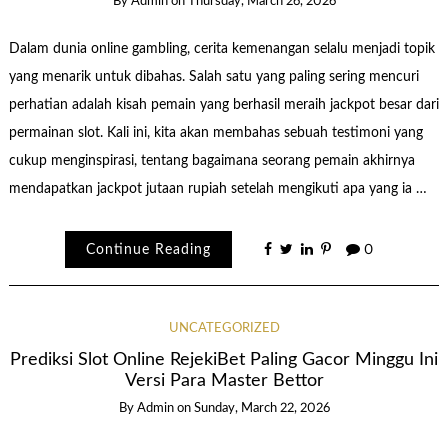
By
Admin
on
Thursday, March 26, 2026
Dalam dunia online gambling, cerita kemenangan selalu menjadi topik
yang menarik untuk dibahas. Salah satu yang paling sering mencuri
perhatian adalah kisah pemain yang berhasil meraih jackpot besar dari
permainan slot. Kali ini, kita akan membahas sebuah testimoni yang
cukup menginspirasi, tentang bagaimana seorang pemain akhirnya
mendapatkan jackpot jutaan rupiah setelah mengikuti apa yang ia …
Continue Reading
0
UNCATEGORIZED
Prediksi Slot Online RejekiBet Paling Gacor Minggu Ini
Versi Para Master Bettor
By
Admin
on
Sunday, March 22, 2026