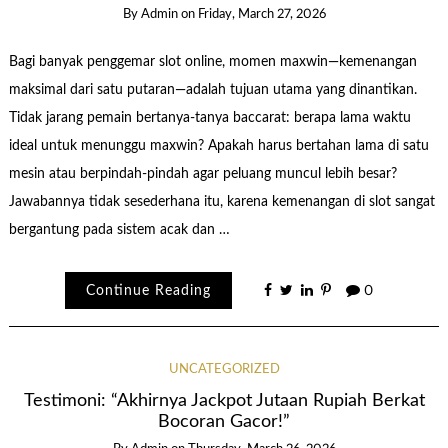
By
Admin
on
Friday, March 27, 2026
Bagi banyak penggemar slot online, momen maxwin—kemenangan
maksimal dari satu putaran—adalah tujuan utama yang dinantikan.
Tidak jarang pemain bertanya-tanya baccarat: berapa lama waktu
ideal untuk menunggu maxwin? Apakah harus bertahan lama di satu
mesin atau berpindah-pindah agar peluang muncul lebih besar?
Jawabannya tidak sesederhana itu, karena kemenangan di slot sangat
bergantung pada sistem acak dan …
Continue Reading
0
UNCATEGORIZED
Testimoni: “Akhirnya Jackpot Jutaan Rupiah Berkat
Bocoran Gacor!”