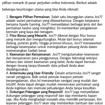
pilihan menarik di pasar perjudian online Indonesia. Berikut adalah
beberapa keuntungan utama yang bisa Anda nikmati:
Beragam Pilihan Permainan
: Salah satu keunggulan utama Jos77
adalah variasi permainan yang ditawarkannya. Dengan kerjasama
bersama Spade Gaming, Jos77 menyediakan berbagai jenis slot dan
permainan kasino yang menghibur. Ini memberikan pengalaman
bermain yang kaya dan beragam.
Fitur Bonus yang Menarik
: Jos77 dikenal dengan fitur bonus
yang menarik dan menguntungkan. Mulai dari bonus selamat
datang, putaran gratis, hingga promosi khusus, Jos77 menawarkan
berbagai kesempatan untuk meningkatkan peluang Anda dalam
memenangkan hadiah besar.
Keamanan dan Kenyamanan
: Jos77 mengutamakan keamanan
dan kenyamanan para penggunanya. Dengan teknologi enkripsi
terbaru dan sistem keamanan yang ketat, Anda dapat bermain
dengan tenang tanpa khawatir data pribadi Anda akan
disalahgunakan.
Antarmuka yang User-Friendly
: Desain antarmuka Jos77 sangat
ramah pengguna. Baik untuk pemula maupun pemain
berpengalaman, situs ini menawarkan navigasi yang mudah dan
intuitif. Anda dapat dengan mudah menemukan permainan yang
Anda inginkan dan memulai petualangan Anda tanpa kesulitan.
Dukungan Pelanggan yang Responsif
: Jos77 juga menyediakan
dukungan pelanggan yang responsif dan siap membantu kapan
saja. Jika Anda menghadapi masalah atau memiliki pertanyaan, tim
layanan pelanggan Jos77 akan siap memberikan bantuan dan solusi