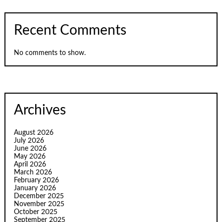
Recent Comments
No comments to show.
Archives
August 2026
July 2026
June 2026
May 2026
April 2026
March 2026
February 2026
January 2026
December 2025
November 2025
October 2025
September 2025