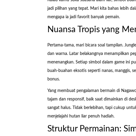
Kalau kamu suka suasana alam liar, simbol buah
jadi pilihan yang tepat. Mari kita bahas lebih d
mengapa ia jadi favorit banyak pemain.
Nuansa Tropis yang M
Pertama-tama, mari bicara soal tampilan. Jungl
dan warna. Latar belakangnya menampilkan pepo
menenangkan. Setiap simbol dalam game ini pu
buah-buahan eksotis seperti nanas, manggis, sem
bonus.
Yang membuat pengalaman bermain di Nagawon 
tajam dan responsif, baik saat dimainkan di 
sangat halus. Tidak berlebihan, tapi cukup u
menjelajahi hutan liar penuh hadiah.
Struktur Permainan: Si