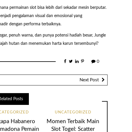
mana permainan slot bisa lebih dari sekadar mesin berputar.
menjadi pengalaman visual dan emosional yang
adir dengan performa terbaiknya.
segar, penuh warna, dan punya potensi hadiah besar, Jungle
njelajah hutan dan menemukan harta karun tersembunyi?
0
Next Post
Related Posts
CATEGORIZED
UNCATEGORIZED
apa Habanero
Momen Terbaik Main
rimadona Pemain
Slot Togel: Scatter