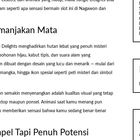
 eksotis, dan animasi yang hidup, maka Jungle Delights bisa
alam seperti apa sensasi bermain slot ini di Nagawon dan
emanjakan Mata
e Delights menghadirkan hutan lebat yang penuh misteri
honan hijau, kabut tipis, dan suara alam yang
n dibuat dengan desain yang lucu dan menarik — mulai dari
angka, hingga ikon spesial seperti peti misteri dan simbol
semakin menyenangkan adalah kualitas visual yang tetap
desktop maupun ponsel. Animasi saat kamu menang pun
ntuk memberikan sensasi bahwa kamu sedang benar-benar
mpel Tapi Penuh Potensi