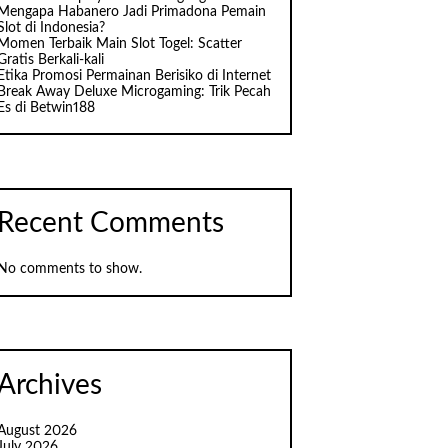
Mengapa Habanero Jadi Primadona Pemain
Slot di Indonesia?
Momen Terbaik Main Slot Togel: Scatter
Gratis Berkali-kali
Etika Promosi Permainan Berisiko di Internet
Break Away Deluxe Microgaming: Trik Pecah
Es di Betwin188
Recent Comments
No comments to show.
Archives
August 2026
July 2026