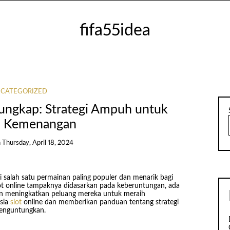
fifa55idea
CATEGORIZED
rungkap: Strategi Ampuh untuk
h Kemenangan
n
Thursday, April 18, 2024
di salah satu permainan paling populer dan menarik bagi
ot online tampaknya didasarkan pada keberuntungan, ada
n meningkatkan peluang mereka untuk meraih
sia
slot
online dan memberikan panduan tentang strategi
menguntungkan.