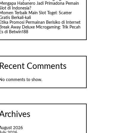
Mengapa Habanero Jadi Primadona Pemain
Slot di Indonesia?
Momen Terbaik Main Slot Togel: Scatter
Gratis Berkali-kali
Etika Promosi Permainan Berisiko di Internet
Break Away Deluxe Microgaming: Trik Pecah
Es di Betwin188
Recent Comments
No comments to show.
Archives
August 2026
July 2026