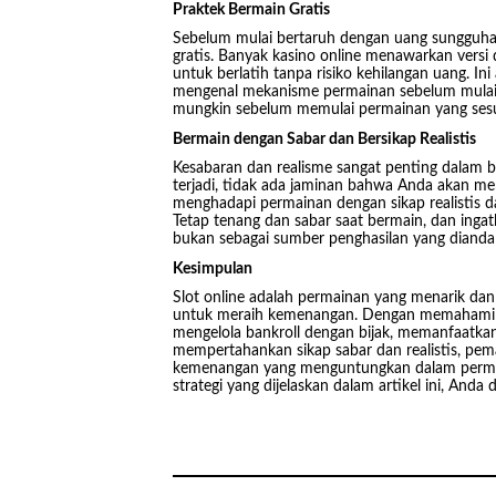
Praktek Bermain Gratis
Sebelum mulai bertaruh dengan uang sungguhan,
gratis. Banyak kasino online menawarkan ver
untuk berlatih tanpa risiko kehilangan uang. In
mengenal mekanisme permainan sebelum mulai 
mungkin sebelum memulai permainan yang ses
Bermain dengan Sabar dan Bersikap Realistis
Kesabaran dan realisme sangat penting dalam b
terjadi, tidak ada jaminan bahwa Anda akan me
menghadapi permainan dengan sikap realistis 
Tetap tenang dan sabar saat bermain, dan ingatl
bukan sebagai sumber penghasilan yang dianda
Kesimpulan
Slot online adalah permainan yang menarik dan 
untuk meraih kemenangan. Dengan memahami da
mengelola bankroll dengan bijak, memanfaatkan
mempertahankan sikap sabar dan realistis, pe
kemenangan yang menguntungkan dalam permain
strategi yang dijelaskan dalam artikel ini, And