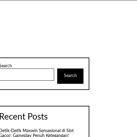
Search
Search
Recent Posts
Detik-Detik Maxwin Sensasional di Slot
Gacor: Gameplay Penuh Ketegangan!