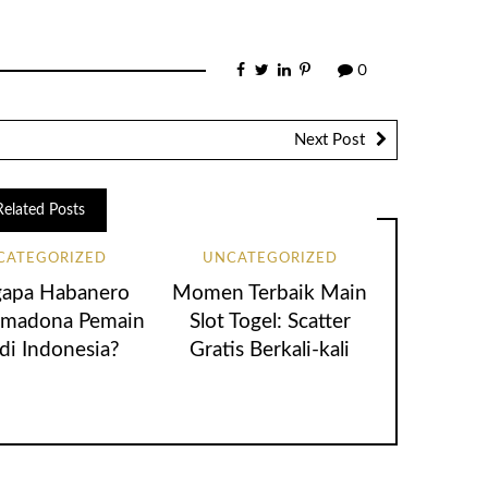
0
Next Post
Related Posts
CATEGORIZED
UNCATEGORIZED
apa Habanero
Momen Terbaik Main
rimadona Pemain
Slot Togel: Scatter
 di Indonesia?
Gratis Berkali-kali