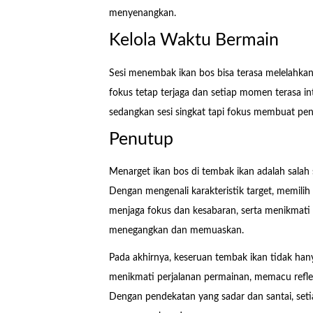
menyenangkan.
Kelola Waktu Bermain
Sesi menembak ikan bos bisa terasa melelahkan 
fokus tetap terjaga dan setiap momen terasa in
sedangkan sesi singkat tapi fokus membuat pen
Penutup
Menarget ikan bos di tembak ikan adalah salah
Dengan mengenali karakteristik target, memilih
menjaga fokus dan kesabaran, serta menikmati
menegangkan dan memuaskan.
Pada akhirnya, keseruan tembak ikan tidak hanya
menikmati perjalanan permainan, memacu refle
Dengan pendekatan yang sadar dan santai, seti