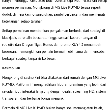
hanya menunggu kartu atau bola roulette, tapi ikut merasakan setiap
momen permainan. Nongkrong di MG Live KUY4D terasa seperti
duduk di meja kasino sungguhan, sambil berbincang dan menikmati
ketegangan setiap taruhan.
Setiap permainan memberikan pengalaman berbeda, dari strategi di
blackjack, adrenalin baccarat, hingga sensasi keberuntungan di
roulette dan Dragon Tiger. Bonus dan promo KUY4D menambah
keseruan, memungkinkan pemain bermain lebih lama dan mencoba
berbagai strategi tanpa risiko besar.
Kesimpulan
Nongkrong di casino kini bisa dilakukan dari rumah dengan MG Live
KUY4D. Platform ini menghadirkan hiburan premium yang lebih dari
sekadar judi: interaksi langsung dengan dealer, streaming HD, sistem
transparan, dan berbagai bonus menarik.
Bermain di MG Live KUY4D bukan hanya soal menang atau kalah,