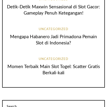
Detik-Detik Maxwin Sensasional di Slot Gacor:
Gameplay Penuh Ketegangan!
UNCATEGORIZED
Mengapa Habanero Jadi Primadona Pemain
Slot di Indonesia?
UNCATEGORIZED
Momen Terbaik Main Slot Togel: Scatter Gratis
Berkali-kali
Search