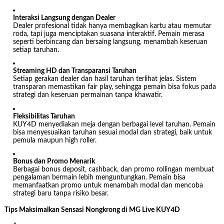
Interaksi Langsung dengan Dealer
Dealer profesional tidak hanya membagikan kartu atau memutar
roda, tapi juga menciptakan suasana interaktif. Pemain merasa
seperti berbincang dan bersaing langsung, menambah keseruan
setiap taruhan.
Streaming HD dan Transparansi Taruhan
Setiap gerakan dealer dan hasil taruhan terlihat jelas. Sistem
transparan memastikan fair play, sehingga pemain bisa fokus pada
strategi dan keseruan permainan tanpa khawatir.
Fleksibilitas Taruhan
KUY4D menyediakan meja dengan berbagai level taruhan. Pemain
bisa menyesuaikan taruhan sesuai modal dan strategi, baik untuk
pemula maupun high roller.
Bonus dan Promo Menarik
Berbagai bonus deposit, cashback, dan promo rollingan membuat
pengalaman bermain lebih menguntungkan. Pemain bisa
memanfaatkan promo untuk menambah modal dan mencoba
strategi baru tanpa risiko besar.
Tips Maksimalkan Sensasi Nongkrong di MG Live KUY4D