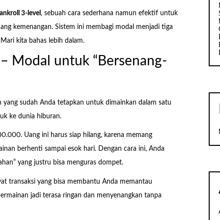
ankroll 3-level
, sebuah cara sederhana namun efektif untuk
ang kemenangan. Sistem ini membagi modal menjadi tiga
Mari kita bahas lebih dalam.
n – Modal untuk “Bersenang-
ah yang sudah Anda tetapkan untuk dimainkan dalam satu
suk ke dunia hiburan.
.000. Uang ini harus siap hilang, karena memang
ainan berhenti sampai esok hari. Dengan cara ini, Anda
lahan” yang justru bisa menguras dompet.
iwayat transaksi yang bisa membantu Anda memantau
 permainan jadi terasa ringan dan menyenangkan tanpa