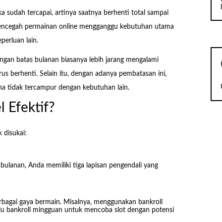
ika sudah tercapai, artinya saatnya berhenti total sampai
ah mencegah permainan online mengganggu kebutuhan utama
perluan lain.
dengan batas bulanan biasanya lebih jarang mengalami
us berhenti. Selain itu, dengan adanya pembatasan ini,
na tidak tercampur dengan kebutuhan lain.
 Efektif?
 disukai:
ulanan, Anda memiliki tiga lapisan pengendali yang
agai gaya bermain. Misalnya, menggunakan bankroll
lalu bankroll mingguan untuk mencoba slot dengan potensi