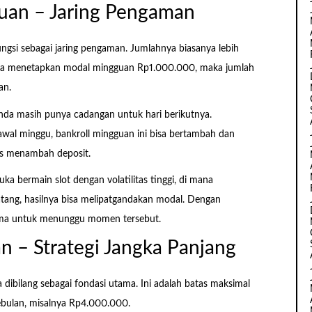
guan – Jaring Pengaman
ngsi sebagai jaring pengaman. Jumlahnya biasanya lebih
a Anda menetapkan modal mingguan Rp1.000.000, maka jumlah
an.
Anda masih punya cadangan untuk hari berikutnya.
 awal minggu, bankroll mingguan ini bisa bertambah dan
us menambah deposit.
ka bermain slot dengan volatilitas tinggi, di mana
tang, hasilnya bisa melipatgandakan modal. Dengan
lama untuk menunggu momen tersebut.
an – Strategi Jangka Panjang
a dibilang sebagai fondasi utama. Ini adalah batas maksimal
ebulan, misalnya Rp4.000.000.