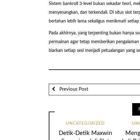
Sistem bankroll 3-level bukan sekadar teori, m
menyenangkan, dan terkendali. Di situs slot te
bertahan lebih lama sekaligus menikmati setiap
Pada akhirnya, yang terpenting bukan hanya so
permainan agar tetap memberikan pengalaman pos
biarkan setiap sesi menjadi petualangan yang 
Previous Post
UNCATEGORIZED
UN
Detik-Detik Maxwin
Meng