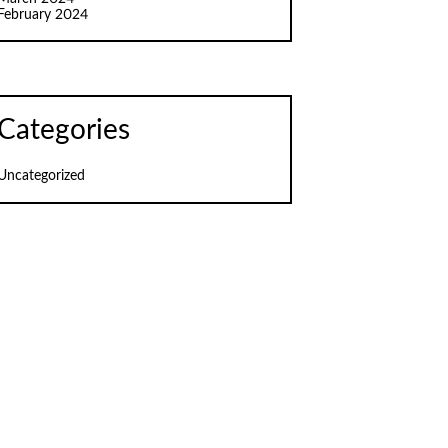
February 2024
Categories
Uncategorized