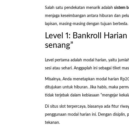
Salah satu pendekatan menarik adalah
sistem b
menjaga keseimbangan antara hiburan dan pelu
lapisan, masing-masing dengan tujuan berbeda. 
Level 1: Bankroll Haria
senang”
Level pertama adalah modal harian, yaitu juml
sesi atau sehari. Anggaplah ini sebagai tiket ma
Misalnya, Anda menetapkan modal harian Rp200
ditujukan untuk hiburan. Jika habis, maka perm
tidak terjebak dalam kebiasaan “mengejar keka
Di situs slot terpercaya, biasanya ada fitur r
penggunaan modal harian ini. Dengan disiplin,
tekanan.