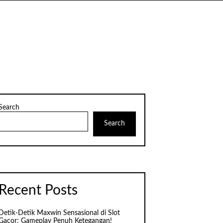
Search
Search
Recent Posts
Detik-Detik Maxwin Sensasional di Slot
Gacor: Gameplay Penuh Ketegangan!