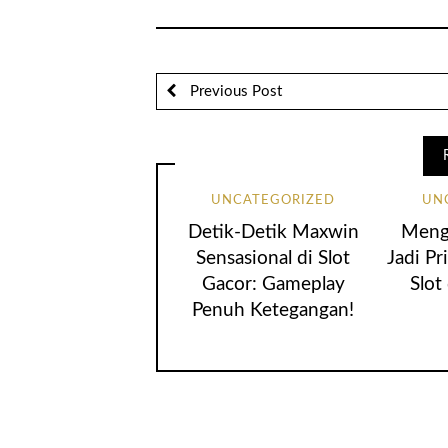
Previous Post
UNCATEGORIZED
UN
Detik-Detik Maxwin
Meng
Sensasional di Slot
Jadi P
Gacor: Gameplay
Slot
Penuh Ketegangan!