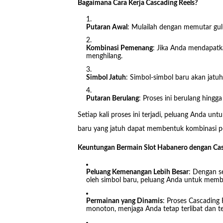
Bagaimana Cara Kerja Cascading Reels?
Putaran Awal
: Mulailah dengan memutar gulu
Kombinasi Pemenang
: Jika Anda mendapatk
menghilang.
Simbol Jatuh
: Simbol-simbol baru akan jatuh
Putaran Berulang
: Proses ini berulang hingg
Setiap kali proses ini terjadi, peluang Anda u
baru yang jatuh dapat membentuk kombinasi 
Keuntungan Bermain Slot Habanero dengan Cas
Peluang Kemenangan Lebih Besar
: Dengan s
oleh simbol baru, peluang Anda untuk mem
Permainan yang Dinamis
: Proses Cascading
monoton, menjaga Anda tetap terlibat dan te