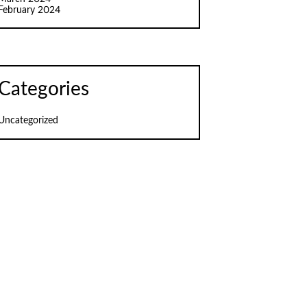
February 2024
Categories
Uncategorized