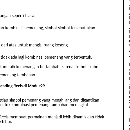
ngan seperti biasa.
an kombinasi pemenang, simbol-simbol tersebut akan
 dari atas untuk mengisi ruang kosong.
a tidak ada lagi kombinasi pemenang yang terbentuk.
ntuk meraih kemenangan bertambah, karena simbol-simbol
pemenang tambahan.
cading Reels di Modus99
etiap simbol pemenang yang menghilang dan digantikan
bentuk kombinasi pemenang tambahan meningkat.
 Reels membuat permainan menjadi lebih dinamis dan tidak
rhibur.