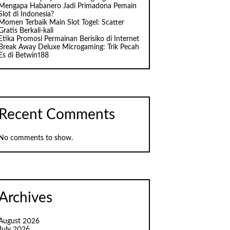
Mengapa Habanero Jadi Primadona Pemain
Slot di Indonesia?
Momen Terbaik Main Slot Togel: Scatter
Gratis Berkali-kali
Etika Promosi Permainan Berisiko di Internet
Break Away Deluxe Microgaming: Trik Pecah
Es di Betwin188
Recent Comments
No comments to show.
Archives
August 2026
July 2026