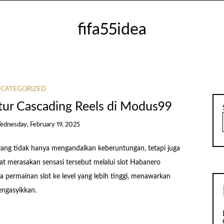
fifa55idea
CATEGORIZED
tur Cascading Reels di Modus99
ednesday, February 19, 2025
ng tidak hanya mengandalkan keberuntungan, tetapi juga
t merasakan sensasi tersebut melalui slot Habanero
a permainan slot ke level yang lebih tinggi, menawarkan
ngasyikkan.