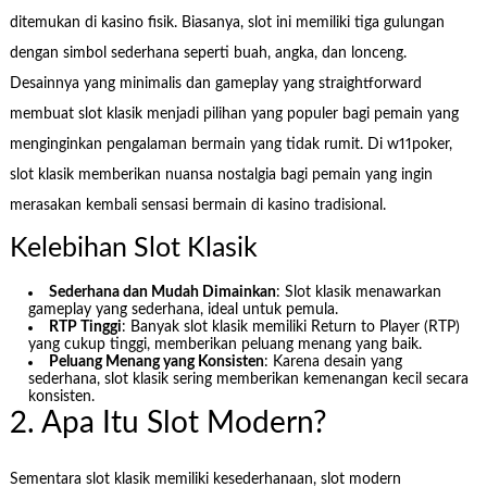
ditemukan di kasino fisik. Biasanya, slot ini memiliki tiga gulungan
dengan simbol sederhana seperti buah, angka, dan lonceng.
Desainnya yang minimalis dan gameplay yang straightforward
membuat slot klasik menjadi pilihan yang populer bagi pemain yang
menginginkan pengalaman bermain yang tidak rumit. Di w11poker,
slot klasik memberikan nuansa nostalgia bagi pemain yang ingin
merasakan kembali sensasi bermain di kasino tradisional.
Kelebihan Slot Klasik
Sederhana dan Mudah Dimainkan
: Slot klasik menawarkan
gameplay yang sederhana, ideal untuk pemula.
RTP Tinggi
: Banyak slot klasik memiliki Return to Player (RTP)
yang cukup tinggi, memberikan peluang menang yang baik.
Peluang Menang yang Konsisten
: Karena desain yang
sederhana, slot klasik sering memberikan kemenangan kecil secara
konsisten.
2. Apa Itu Slot Modern?
Sementara slot klasik memiliki kesederhanaan, slot modern