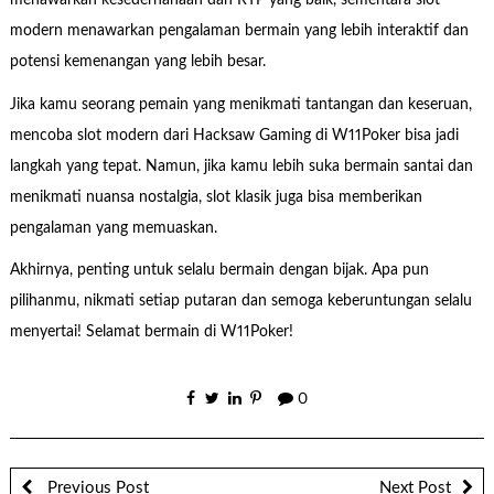
menawarkan kesederhanaan dan RTP yang baik, sementara slot
modern menawarkan pengalaman bermain yang lebih interaktif dan
potensi kemenangan yang lebih besar.
Jika kamu seorang pemain yang menikmati tantangan dan keseruan,
mencoba slot modern dari Hacksaw Gaming di W11Poker bisa jadi
langkah yang tepat. Namun, jika kamu lebih suka bermain santai dan
menikmati nuansa nostalgia, slot klasik juga bisa memberikan
pengalaman yang memuaskan.
Akhirnya, penting untuk selalu bermain dengan bijak. Apa pun
pilihanmu, nikmati setiap putaran dan semoga keberuntungan selalu
menyertai! Selamat bermain di W11Poker!
0
Previous Post
Next Post