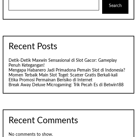
Search
Recent Posts
Detik-Detik Maxwin Sensasional di Slot Gacor: Gameplay
Penuh Ketegangan!
Mengapa Habanero Jadi Primadona Pemain Slot di Indonesia?
Momen Terbaik Main Slot Togel: Scatter Gratis Berkali-kali
Etika Promosi Permainan Berisiko di Internet
Break Away Deluxe Microgaming: Trik Pecah Es di Betwin188
Recent Comments
No comments to show.