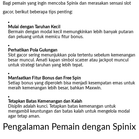
Bagi pemain yang ingin mencoba Spinix dan merasakan sensasi slot
gacor, berikut beberapa tips penting:
Mulai dengan Taruhan Kecil
Bermain dengan modal kecil memungkinkan lebih banyak putaran
dan peluang untuk memicu fitur bonus.
Perhatikan Pola Gulungan
Slot gacor sering menunjukkan pola tertentu sebelum kemenangan
besar muncul. Amati kapan simbol scatter atau jackpot muncul
untuk strategi taruhan yang lebih tepat.
Manfaatkan Fitur Bonus dan Free Spin
Setiap bonus yang diperoleh bisa menjadi kesempatan emas untuk
meraih kemenangan lebih besar, bahkan Maxwin.
Tetapkan Batas Kemenangan dan Kalah
Disiplin adalah kunci. Tetapkan batas kemenangan untuk
mengambil keuntungan dan batas kalah untuk mengelola modal
agar tetap aman.
Pengalaman Pemain dengan Spinix