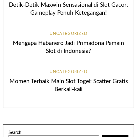
Detik-Detik Maxwin Sensasional di Slot Gacor:
Gameplay Penuh Ketegangan!
UNCATEGORIZED
Mengapa Habanero Jadi Primadona Pemain
Slot di Indonesia?
UNCATEGORIZED
Momen Terbaik Main Slot Togel: Scatter Gratis
Berkali-kali
Search