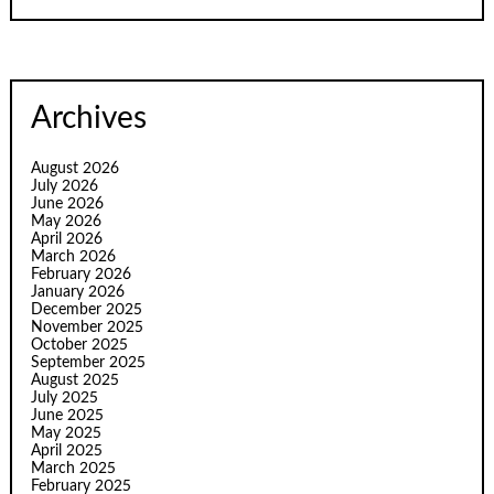
Archives
August 2026
July 2026
June 2026
May 2026
April 2026
March 2026
February 2026
January 2026
December 2025
November 2025
October 2025
September 2025
August 2025
July 2025
June 2025
May 2025
April 2025
March 2025
February 2025