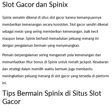
Slot Gacor dan Spinix
Spinix semakin dikenal di situs slot gacor karena kemampuannya
memberikan kemenangan secara konsisten. Slot gacor sendiri dikenal
sebagai mesin yang sering memberikan kemenangan, baik kecil
maupun besar. Spinix berhasil memadukan peluang menang ini
dengan pengalaman bermain yang menyenangkan.
Pemain berpengalaman sering mengamati pola kemenangan dan
memanfaatkan fitur bonus di Spinix untuk meraih jackpot. Kesabaran
dan strategi dalam memilih waktu bermain juga membantu
meningkatkan peluang menang di slot gacor yang tersedia di platform
ini.
Tips Bermain Spinix di Situs Slot
Gacor