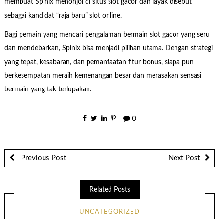
membuat Spinix menonjol di situs slot gacor dan layak disebut
sebagai kandidat “raja baru” slot online.
Bagi pemain yang mencari pengalaman bermain slot gacor yang seru
dan mendebarkan, Spinix bisa menjadi pilihan utama. Dengan strategi
yang tepat, kesabaran, dan pemanfaatan fitur bonus, siapa pun
berkesempatan meraih kemenangan besar dan merasakan sensasi
bermain yang tak terlupakan.
0
Previous Post
Next Post
Related Posts
UNCATEGORIZED