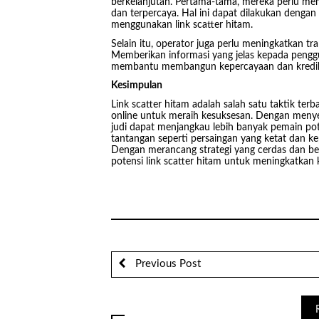
berkelanjutan. Pertama-tama, mereka perlu me
dan terpercaya. Hal ini dapat dilakukan dengan 
menggunakan link scatter hitam.
Selain itu, operator juga perlu meningkatkan tr
Memberikan informasi yang jelas kepada pengg
membantu membangun kepercayaan dan kredibi
Kesimpulan
Link scatter hitam adalah salah satu taktik ter
online untuk meraih kesuksesan. Dengan menyeb
judi dapat menjangkau lebih banyak pemain po
tantangan seperti persaingan yang ketat dan ke
Dengan merancang strategi yang cerdas dan ber
potensi link scatter hitam untuk meningkatkan k
Previous Post