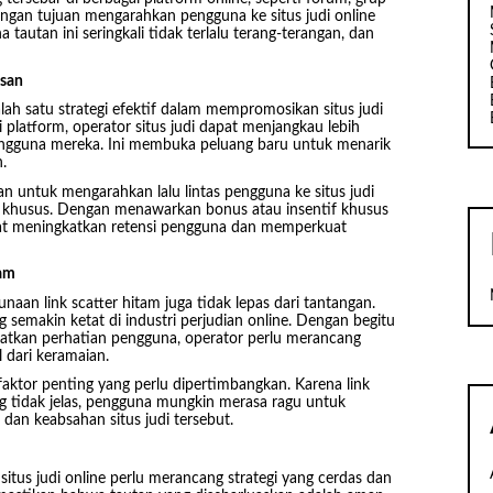
engan tujuan mengarahkan pengguna ke situs judi online
a tautan ini seringkali tidak terlalu terang-terangan, dan
esan
lah satu strategi efektif dalam mempromosikan situs judi
platform, operator situs judi dapat menjangkau lebih
ngguna mereka. Ini membuka peluang baru untuk menarik
.
kan untuk mengarahkan lalu lintas pengguna ke situs judi
n khusus. Dengan menawarkan bonus atau insentif khusus
dapat meningkatkan retensi pengguna dan memperkuat
tam
n link scatter hitam juga tidak lepas dari tantangan.
 semakin ketat di industri perjudian online. Dengan begitu
patkan perhatian pengguna, operator perlu merancang
l dari keramaian.
faktor penting yang perlu dipertimbangkan. Karena link
ang tidak jelas, pengguna mungkin merasa ragu untuk
an keabsahan situs judi tersebut.
itus judi online perlu merancang strategi yang cerdas dan