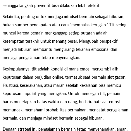
sehingga langkah preventif bisa dilakukan lebih efektif.
Selain itu, penting untuk
menjaga mindset bermain sebagai hiburan
,
bukan sumber pendapatan atau cara “membalas kerugian.” Tilt sering
muncul karena pemain menganggap setiap putaran adalah
kesempatan terakhir untuk menang besar. Mengubah perspektif
menjadi hiburan membantu mengurangi tekanan emosional dan
menjaga pengalaman tetap menyenangkan.
Kesimpulannya, tilt adalah kondisi di mana emosi mengambil alih
keputusan dalam perjudian online, termasuk saat bermain
slot gacor
.
Frustrasi, keserakahan, atau marah setelah kekalahan bisa memicu
keputusan impulsif yang merugikan. Untuk mencegah tilt, pemain
harus menetapkan batas waktu dan uang, beristirahat saat emosi
memuncak, memahami probabilitas permainan, mencatat pengalaman
bermain, dan menjaga mindset bermain sebagai hiburan.
Dengan strategi ini, pengalaman bermain tetap menyenangkan, aman,