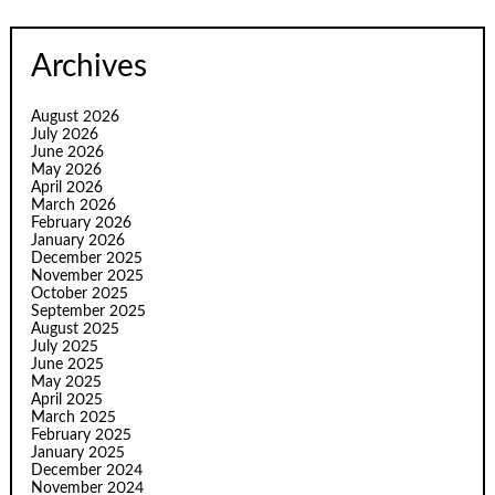
Archives
August 2026
July 2026
June 2026
May 2026
April 2026
March 2026
February 2026
January 2026
December 2025
November 2025
October 2025
September 2025
August 2025
July 2025
June 2025
May 2025
April 2025
March 2025
February 2025
January 2025
December 2024
November 2024