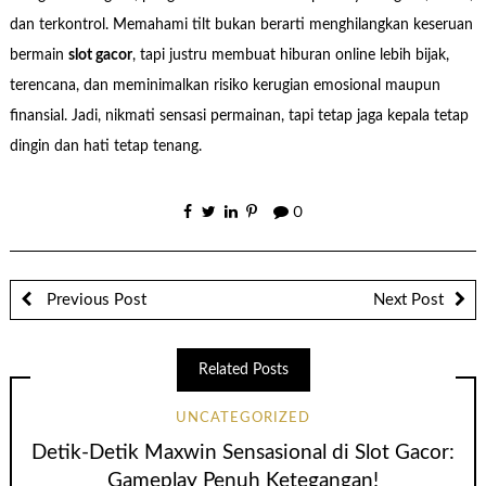
dan terkontrol. Memahami tilt bukan berarti menghilangkan keseruan
bermain
slot gacor
, tapi justru membuat hiburan online lebih bijak,
terencana, dan meminimalkan risiko kerugian emosional maupun
finansial. Jadi, nikmati sensasi permainan, tapi tetap jaga kepala tetap
dingin dan hati tetap tenang.
0
Previous Post
Next Post
Related Posts
UNCATEGORIZED
Detik-Detik Maxwin Sensasional di Slot Gacor:
Gameplay Penuh Ketegangan!