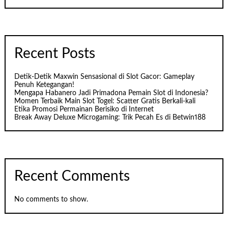
Recent Posts
Detik-Detik Maxwin Sensasional di Slot Gacor: Gameplay
Penuh Ketegangan!
Mengapa Habanero Jadi Primadona Pemain Slot di Indonesia?
Momen Terbaik Main Slot Togel: Scatter Gratis Berkali-kali
Etika Promosi Permainan Berisiko di Internet
Break Away Deluxe Microgaming: Trik Pecah Es di Betwin188
Recent Comments
No comments to show.