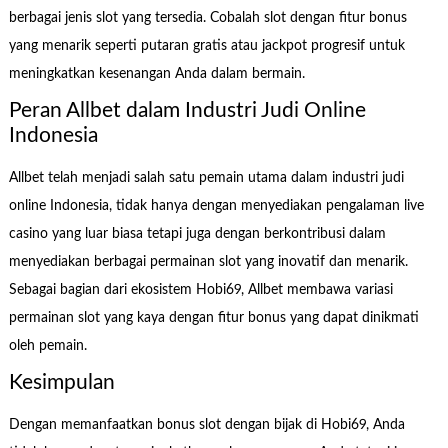
berbagai jenis slot yang tersedia. Cobalah slot dengan fitur bonus
yang menarik seperti putaran gratis atau jackpot progresif untuk
meningkatkan kesenangan Anda dalam bermain.
Peran Allbet dalam Industri Judi Online
Indonesia
Allbet telah menjadi salah satu pemain utama dalam industri judi
online Indonesia, tidak hanya dengan menyediakan pengalaman live
casino yang luar biasa tetapi juga dengan berkontribusi dalam
menyediakan berbagai permainan slot yang inovatif dan menarik.
Sebagai bagian dari ekosistem Hobi69, Allbet membawa variasi
permainan slot yang kaya dengan fitur bonus yang dapat dinikmati
oleh pemain.
Kesimpulan
Dengan memanfaatkan bonus slot dengan bijak di Hobi69, Anda