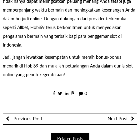
tidak hanya dapat meningkatkan peluang menang Anda tetapi juga
memperpanjang waktu bermain dan meningkatkan kesenangan Anda
dalam berjudi online. Dengan dukungan dari provider terkemuka
seperti Allbet, Hobi69 terus berkomitmen untuk menyediakan
pengalaman bermain yang terbaik bagi para penggemar slot di
Indonesia.
Jadi, jangan lewatkan kesempatan untuk meraih bonus-bonus
menarik di Hobi69 dan mulailah petualangan Anda dalam dunia slot
online yang penuh kegembiraan!
0
Previous Post
Next Post
Related Posts