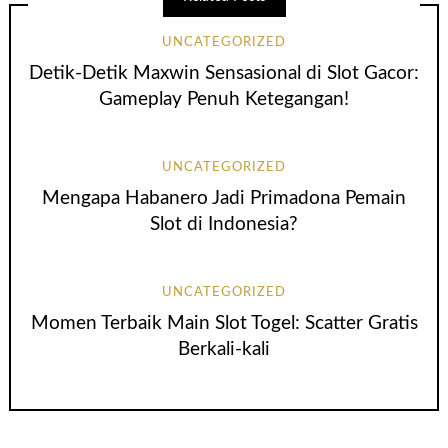
UNCATEGORIZED
Detik-Detik Maxwin Sensasional di Slot Gacor:
Gameplay Penuh Ketegangan!
UNCATEGORIZED
Mengapa Habanero Jadi Primadona Pemain
Slot di Indonesia?
UNCATEGORIZED
Momen Terbaik Main Slot Togel: Scatter Gratis
Berkali-kali