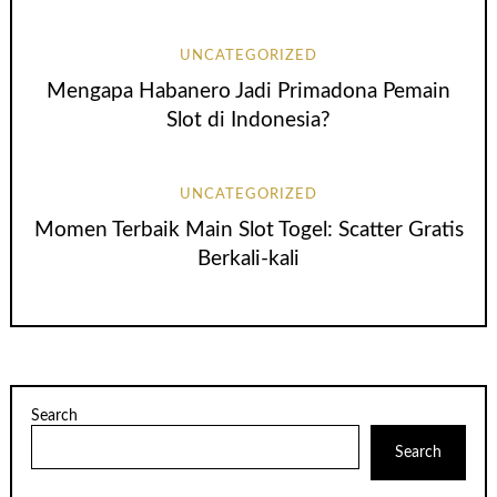
UNCATEGORIZED
Mengapa Habanero Jadi Primadona Pemain
Slot di Indonesia?
UNCATEGORIZED
Momen Terbaik Main Slot Togel: Scatter Gratis
Berkali-kali
Search
Search