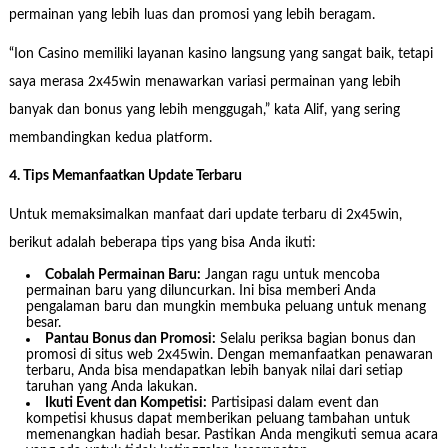
permainan yang lebih luas dan promosi yang lebih beragam.
“Ion Casino memiliki layanan kasino langsung yang sangat baik, tetapi
saya merasa 2x45win menawarkan variasi permainan yang lebih
banyak dan bonus yang lebih menggugah,” kata Alif, yang sering
membandingkan kedua platform.
4. Tips Memanfaatkan Update Terbaru
Untuk memaksimalkan manfaat dari update terbaru di 2x45win,
berikut adalah beberapa tips yang bisa Anda ikuti:
Cobalah Permainan Baru:
Jangan ragu untuk mencoba
permainan baru yang diluncurkan. Ini bisa memberi Anda
pengalaman baru dan mungkin membuka peluang untuk menang
besar.
Pantau Bonus dan Promosi:
Selalu periksa bagian bonus dan
promosi di situs web 2x45win. Dengan memanfaatkan penawaran
terbaru, Anda bisa mendapatkan lebih banyak nilai dari setiap
taruhan yang Anda lakukan.
Ikuti Event dan Kompetisi:
Partisipasi dalam event dan
kompetisi khusus dapat memberikan peluang tambahan untuk
memenangkan hadiah besar. Pastikan Anda mengikuti semua acara