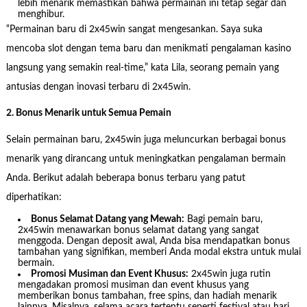
lebih menarik memastikan bahwa permainan ini tetap segar dan
menghibur.
“Permainan baru di 2x45win sangat mengesankan. Saya suka
mencoba slot dengan tema baru dan menikmati pengalaman kasino
langsung yang semakin real-time,” kata Lila, seorang pemain yang
antusias dengan inovasi terbaru di 2x45win.
2. Bonus Menarik untuk Semua Pemain
Selain permainan baru, 2x45win juga meluncurkan berbagai bonus
menarik yang dirancang untuk meningkatkan pengalaman bermain
Anda. Berikut adalah beberapa bonus terbaru yang patut
diperhatikan:
Bonus Selamat Datang yang Mewah:
Bagi pemain baru,
2x45win menawarkan bonus selamat datang yang sangat
menggoda. Dengan deposit awal, Anda bisa mendapatkan bonus
tambahan yang signifikan, memberi Anda modal ekstra untuk mulai
bermain.
Promosi Musiman dan Event Khusus:
2x45win juga rutin
mengadakan promosi musiman dan event khusus yang
memberikan bonus tambahan, free spins, dan hadiah menarik