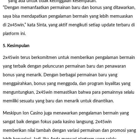
yang ada untuk tidak ketinggalan kesempatan.
“Dengan memanfaatkan permainan baru dan bonus yang ditawarkan,
saya bisa mendapatkan pengalaman bermain yang lebih memuaskan
di 2x45win,” kata Sinta, yang aktif mengikuti setiap update terbaru di
platform ini.
5. Kesimpulan
2x45win terus berkomitmen untuk memberikan pengalaman bermain
yang terbaik dengan peluncuran permainan baru dan penawaran
bonus yang menarik. Dengan berbagai permainan baru yang
menggairahkan, bonus yang menggoda, dan program loyalitas yang
menguntungkan, 2x45win memastikan bahwa para pemainnya selalu
memiliki sesuatu yang baru dan menarik untuk dinantikan.
Meskipun Ion Casino juga menawarkan pengalaman bermain yang
sangat baik dengan fokus pada kasino langsung, 2x45win
memberikan nilai tambah dengan variasi permainan dan promosi yang