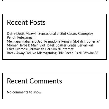
Recent Posts
Detik-Detik Maxwin Sensasional di Slot Gacor: Gameplay
Penuh Ketegangan!
Mengapa Habanero Jadi Primadona Pemain Slot di Indonesia?
Momen Terbaik Main Slot Togel: Scatter Gratis Berkali-kali
Etika Promosi Permainan Berisiko di Internet
Break Away Deluxe Microgaming: Trik Pecah Es di Betwin188
Recent Comments
No comments to show.