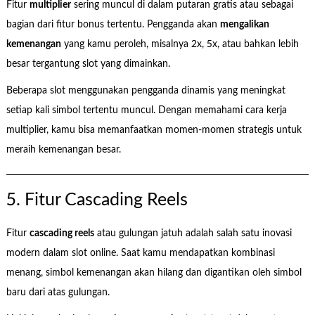
Fitur
multiplier
sering muncul di dalam putaran gratis atau sebagai
bagian dari fitur bonus tertentu. Pengganda akan
mengalikan
kemenangan
yang kamu peroleh, misalnya 2x, 5x, atau bahkan lebih
besar tergantung slot yang dimainkan.
Beberapa slot menggunakan pengganda dinamis yang meningkat
setiap kali simbol tertentu muncul. Dengan memahami cara kerja
multiplier, kamu bisa memanfaatkan momen-momen strategis untuk
meraih kemenangan besar.
5. Fitur Cascading Reels
Fitur
cascading reels
atau gulungan jatuh adalah salah satu inovasi
modern dalam slot online. Saat kamu mendapatkan kombinasi
menang, simbol kemenangan akan hilang dan digantikan oleh simbol
baru dari atas gulungan.