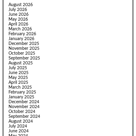
August 2026
July 2026
June 2026
May 2026
April 2026
March 2026
February 2026
January 2026
December 2025
November 2025
October 2025
September 2025
August 2025
July 2025
June 2025
May 2025
April 2025
March 2025
February 2025
January 2025
December 2024
November 2024
October 2024
September 2024
August 2024
July 2024
June 2024