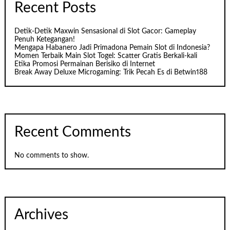
Recent Posts
Detik-Detik Maxwin Sensasional di Slot Gacor: Gameplay
Penuh Ketegangan!
Mengapa Habanero Jadi Primadona Pemain Slot di Indonesia?
Momen Terbaik Main Slot Togel: Scatter Gratis Berkali-kali
Etika Promosi Permainan Berisiko di Internet
Break Away Deluxe Microgaming: Trik Pecah Es di Betwin188
Recent Comments
No comments to show.
Archives