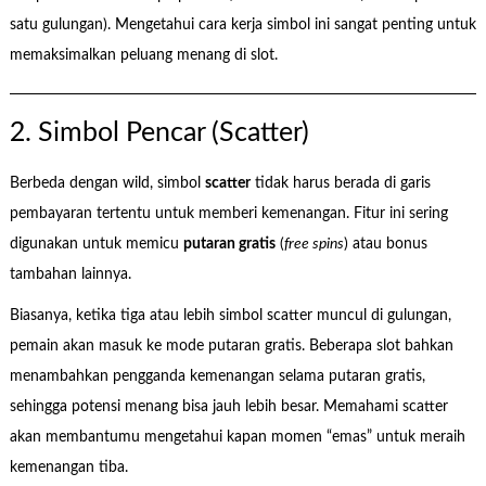
satu gulungan). Mengetahui cara kerja simbol ini sangat penting untuk
memaksimalkan peluang menang di slot.
2. Simbol Pencar (Scatter)
Berbeda dengan wild, simbol
scatter
tidak harus berada di garis
pembayaran tertentu untuk memberi kemenangan. Fitur ini sering
digunakan untuk memicu
putaran gratis
(
free spins
) atau bonus
tambahan lainnya.
Biasanya, ketika tiga atau lebih simbol scatter muncul di gulungan,
pemain akan masuk ke mode putaran gratis. Beberapa slot bahkan
menambahkan pengganda kemenangan selama putaran gratis,
sehingga potensi menang bisa jauh lebih besar. Memahami scatter
akan membantumu mengetahui kapan momen “emas” untuk meraih
kemenangan tiba.