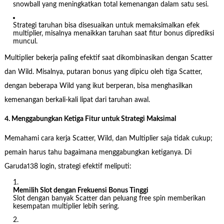
snowball yang meningkatkan total kemenangan dalam satu sesi.
Strategi taruhan bisa disesuaikan untuk memaksimalkan efek
multiplier, misalnya menaikkan taruhan saat fitur bonus diprediksi
muncul.
Multiplier bekerja paling efektif saat dikombinasikan dengan Scatter
dan Wild. Misalnya, putaran bonus yang dipicu oleh tiga Scatter,
dengan beberapa Wild yang ikut berperan, bisa menghasilkan
kemenangan berkali-kali lipat dari taruhan awal.
4. Menggabungkan Ketiga Fitur untuk Strategi Maksimal
Memahami cara kerja Scatter, Wild, dan Multiplier saja tidak cukup;
pemain harus tahu bagaimana menggabungkan ketiganya. Di
Garuda138 login, strategi efektif meliputi:
Memilih Slot dengan Frekuensi Bonus Tinggi
Slot dengan banyak Scatter dan peluang free spin memberikan
kesempatan multiplier lebih sering.