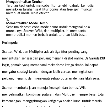
Mengoptimalkan Taruhan
Taruhan kecil untuk mencoba fitur terlebih dahulu, kemudian
menaikkan taruhan saat fitur bonus atau free spin muncul,
membuat modal lebih efektif.
Memanfaatkan Mode Demo
Sebelum deposit, coba mode demo untuk mengenal pola
munculnya Scatter, Wild, dan multiplier. Ini membantu
memprediksi momen terbaik untuk taruhan lebih besar.
Kesimpulan
Scatter, Wild, dan Multiplier adalah tiga fitur penting yang
menentukan sensasi dan peluang menang di slot online. Di Garuda138
login, pemain yang memahami mekanisme ketiga simbol ini dapat
mengatur strategi taruhan dengan lebih cerdas, meningkatkan
peluang menang, dan menikmati setiap putaran dengan lebih seru.
Scatter membuka jalan menuju free spin dan bonus, Wild
menyelamatkan kombinasi putaran, dan Multiplier memperbesar total
kemenangan. Menggabungkan ketiganya adalah kunci untuk meraih