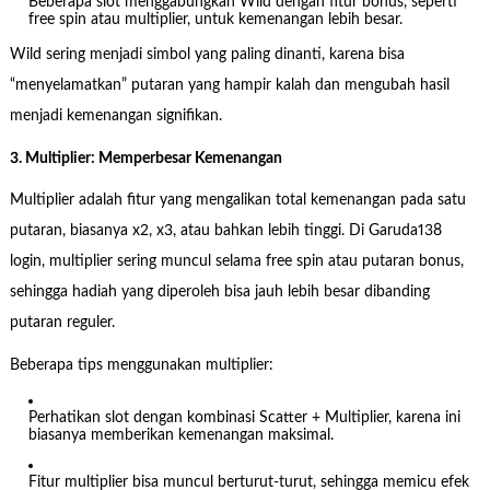
Beberapa slot menggabungkan Wild dengan fitur bonus, seperti
free spin atau multiplier, untuk kemenangan lebih besar.
Wild sering menjadi simbol yang paling dinanti, karena bisa
“menyelamatkan” putaran yang hampir kalah dan mengubah hasil
menjadi kemenangan signifikan.
3. Multiplier: Memperbesar Kemenangan
Multiplier adalah fitur yang mengalikan total kemenangan pada satu
putaran, biasanya x2, x3, atau bahkan lebih tinggi. Di Garuda138
login, multiplier sering muncul selama free spin atau putaran bonus,
sehingga hadiah yang diperoleh bisa jauh lebih besar dibanding
putaran reguler.
Beberapa tips menggunakan multiplier:
Perhatikan slot dengan kombinasi Scatter + Multiplier, karena ini
biasanya memberikan kemenangan maksimal.
Fitur multiplier bisa muncul berturut-turut, sehingga memicu efek