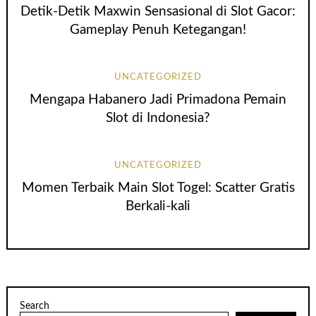
Detik-Detik Maxwin Sensasional di Slot Gacor:
Gameplay Penuh Ketegangan!
UNCATEGORIZED
Mengapa Habanero Jadi Primadona Pemain
Slot di Indonesia?
UNCATEGORIZED
Momen Terbaik Main Slot Togel: Scatter Gratis
Berkali-kali
Search