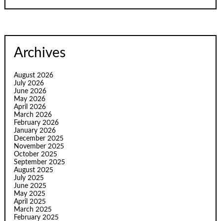
Archives
August 2026
July 2026
June 2026
May 2026
April 2026
March 2026
February 2026
January 2026
December 2025
November 2025
October 2025
September 2025
August 2025
July 2025
June 2025
May 2025
April 2025
March 2025
February 2025