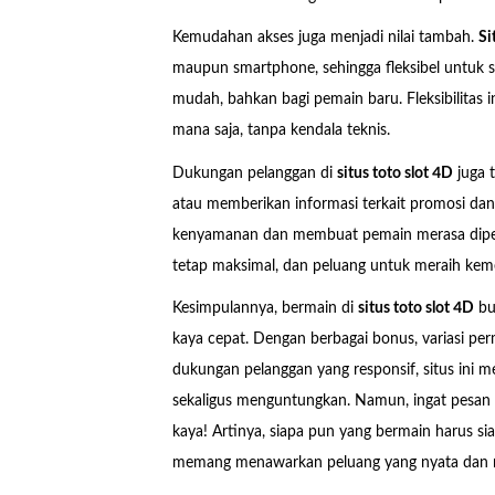
Kemudahan akses juga menjadi nilai tambah.
Si
maupun smartphone, sehingga fleksibel untuk si
mudah, bahkan bagi pemain baru. Fleksibilitas
mana saja, tanpa kendala teknis.
Dukungan pelanggan di
situs toto slot 4D
juga 
atau memberikan informasi terkait promosi da
kenyamanan dan membuat pemain merasa diperh
tetap maksimal, dan peluang untuk meraih kem
Kesimpulannya, bermain di
situs toto slot 4D
buk
kaya cepat. Dengan berbagai bonus, variasi per
dukungan pelanggan yang responsif, situs in
sekaligus menguntungkan. Namun, ingat pesan 
kaya! Artinya, siapa pun yang bermain harus s
memang menawarkan peluang yang nyata dan me