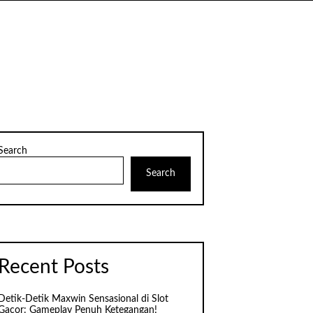
Search
Search
Recent Posts
Detik-Detik Maxwin Sensasional di Slot
Gacor: Gameplay Penuh Ketegangan!