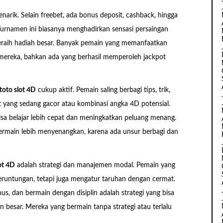
narik. Selain freebet, ada bonus deposit, cashback, hingga
urnamen ini biasanya menghadirkan sensasi persaingan
eraih hadiah besar. Banyak pemain yang memanfaatkan
reka, bahkan ada yang berhasil memperoleh jackpot
 toto slot 4D
cukup aktif. Pemain saling berbagi tips, trik,
t yang sedang gacor atau kombinasi angka 4D potensial.
a belajar lebih cepat dan meningkatkan peluang menang.
bermain lebih menyenangkan, karena ada unsur berbagi dan
lot 4D
adalah strategi dan manajemen modal. Pemain yang
eruntungan, tetapi juga mengatur taruhan dengan cermat.
 dan bermain dengan disiplin adalah strategi yang bisa
esar. Mereka yang bermain tanpa strategi atau terlalu