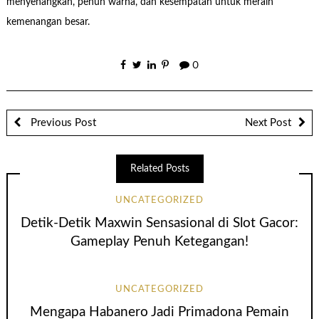
menyenangkan, penuh warna, dan kesempatan untuk meraih
kemenangan besar.
0
Previous Post
Next Post
Related Posts
UNCATEGORIZED
Detik-Detik Maxwin Sensasional di Slot Gacor:
Gameplay Penuh Ketegangan!
UNCATEGORIZED
Mengapa Habanero Jadi Primadona Pemain