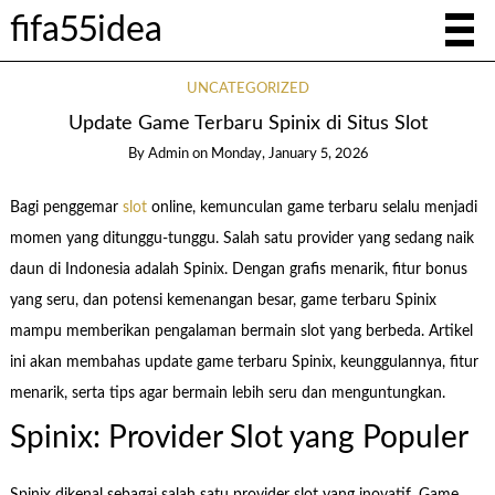
fifa55idea
UNCATEGORIZED
Update Game Terbaru Spinix di Situs Slot
By
Admin
on
Monday, January 5, 2026
Bagi penggemar
slot
online, kemunculan game terbaru selalu menjadi
momen yang ditunggu-tunggu. Salah satu provider yang sedang naik
daun di Indonesia adalah Spinix. Dengan grafis menarik, fitur bonus
yang seru, dan potensi kemenangan besar, game terbaru Spinix
mampu memberikan pengalaman bermain slot yang berbeda. Artikel
ini akan membahas update game terbaru Spinix, keunggulannya, fitur
menarik, serta tips agar bermain lebih seru dan menguntungkan.
Spinix: Provider Slot yang Populer