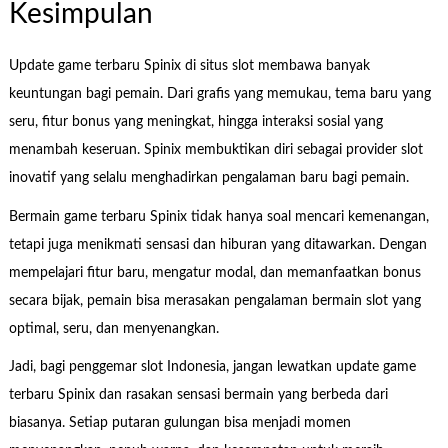
Kesimpulan
Update game terbaru Spinix di situs slot membawa banyak
keuntungan bagi pemain. Dari grafis yang memukau, tema baru yang
seru, fitur bonus yang meningkat, hingga interaksi sosial yang
menambah keseruan. Spinix membuktikan diri sebagai provider slot
inovatif yang selalu menghadirkan pengalaman baru bagi pemain.
Bermain game terbaru Spinix tidak hanya soal mencari kemenangan,
tetapi juga menikmati sensasi dan hiburan yang ditawarkan. Dengan
mempelajari fitur baru, mengatur modal, dan memanfaatkan bonus
secara bijak, pemain bisa merasakan pengalaman bermain slot yang
optimal, seru, dan menyenangkan.
Jadi, bagi penggemar slot Indonesia, jangan lewatkan update game
terbaru Spinix dan rasakan sensasi bermain yang berbeda dari
biasanya. Setiap putaran gulungan bisa menjadi momen