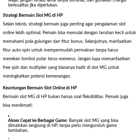
wajar, jangan terlalu lama tanpa istirahat, dan gunakan charger
berkualitas jika diperlukan.
Strategi Bermain Slot MG di HP
Selain teknis, strategi bermain juga penting agar pengalaman slot
online lebih optimal. Pemain bisa memulai dengan taruhan kecil untuk
memahami pola gulungan dan fitur bonus. Selanjutnya, manfaatkan
fitur auto-spin untuk mempermudah permainan tanpa harus
menekan tombol putar terus-menerus. Jangan lupa memanfaatkan
free spin dan multiplier yang biasanya hadir di slot MG untuk
meningkatkan potensi kemenangan.
Keuntungan Bermain Slot Online di HP
Bermain slot MG di HP bukan hanya soal fleksibilitas. Pemain juga
bisa menikmati:
Akses Cepat ke Berbagai Game
: Banyak slot MG yang bisa
dimainkan langsung di HP, tanpa perlu mengunduh game
tambahan.