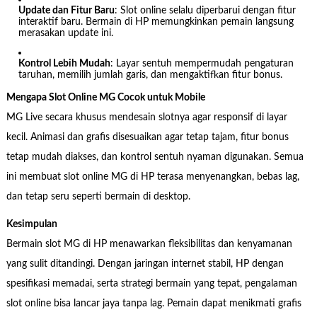
Update dan Fitur Baru
: Slot online selalu diperbarui dengan fitur
interaktif baru. Bermain di HP memungkinkan pemain langsung
merasakan update ini.
Kontrol Lebih Mudah
: Layar sentuh mempermudah pengaturan
taruhan, memilih jumlah garis, dan mengaktifkan fitur bonus.
Mengapa Slot Online MG Cocok untuk Mobile
MG Live secara khusus mendesain slotnya agar responsif di layar
kecil. Animasi dan grafis disesuaikan agar tetap tajam, fitur bonus
tetap mudah diakses, dan kontrol sentuh nyaman digunakan. Semua
ini membuat slot online MG di HP terasa menyenangkan, bebas lag,
dan tetap seru seperti bermain di desktop.
Kesimpulan
Bermain slot MG di HP menawarkan fleksibilitas dan kenyamanan
yang sulit ditandingi. Dengan jaringan internet stabil, HP dengan
spesifikasi memadai, serta strategi bermain yang tepat, pengalaman
slot online bisa lancar jaya tanpa lag. Pemain dapat menikmati grafis