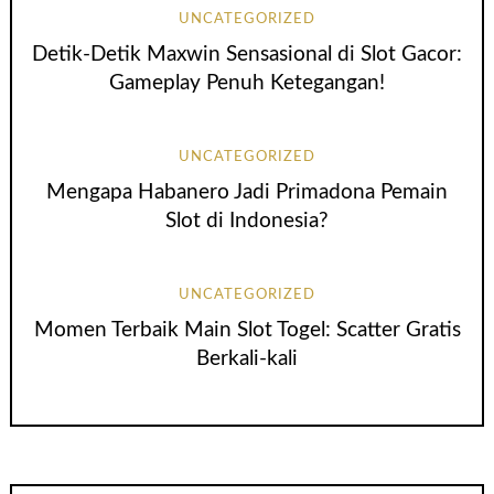
UNCATEGORIZED
Detik-Detik Maxwin Sensasional di Slot Gacor:
Gameplay Penuh Ketegangan!
UNCATEGORIZED
Mengapa Habanero Jadi Primadona Pemain
Slot di Indonesia?
UNCATEGORIZED
Momen Terbaik Main Slot Togel: Scatter Gratis
Berkali-kali