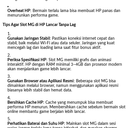
Overheat HP
: Bermain terlalu lama bisa membuat HP panas dan
menurunkan performa game.
Tips Agar Slot MG di HP Lancar Tanpa Lag
Gunakan Jaringan Stabil
: Pastikan koneksi internet cepat dan
stabil, baik melalui Wi-Fi atau data seluler. Jaringan yang kuat
mencegah lag dan loading lama saat fitur bonus aktif.
Periksa Spesifikasi HP
: Slot MG memiliki grafis dan animasi
interaktif. HP dengan RAM minimal 3–4GB dan prosesor modern
akan menjalankan game lebih lancar.
Gunakan Browser atau Aplikasi Resmi
: Beberapa slot MG bisa
dimainkan melalui browser, namun menggunakan aplikasi resmi
biasanya lebih stabil dan hemat data.
Bersihkan Cache HP
: Cache yang menumpuk bisa membuat
performa HP menurun. Membersihkan cache sebelum bermain slot
online membantu game berjalan lebih lancar.
Perhatikan Baterai dan Suhu HP
: Mainkan slot MG dalam sesi