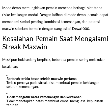
Mode demo memungkinkan pemain mencoba berbagai slot tanpa
risiko kehilangan modal. Dengan latihan di mode demo, pemain dapat
memahami simbol penting, kombinasi kemenangan, dan potensi
maxwin sebelum bermain dengan uang asli di
Dewa1000
.
Kesalahan Pemain Saat Mengalami
Streak Maxwin
Meskipun hoki sedang berpihak, beberapa pemain sering melakukan
kesalahan:
Bertaruh terlalu besar setelah maxwin pertama
Terlalu percaya pada streak bisa membuat pemain kehilangan
seluruh kemenangan.
Tidak mengatur batas kemenangan dan kekalahan
Tidak menetapkan batas membuat emosi menguasai keputusan
taruhan.