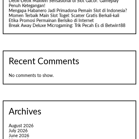
Detik-Detik Maxwin Sensasional di Slot Gacor: Gameplay
Penuh Ketegangan!
Mengapa Habanero Jadi Primadona Pemain Slot di Indonesia?
Momen Terbaik Main Slot Togel: Scatter Gratis Berkali-kali
Etika Promosi Permainan Berisiko di Internet
Break Away Deluxe Microgaming: Trik Pecah Es di Betwin188
Recent Comments
No comments to show.
Archives
August 2026
July 2026
June 2026