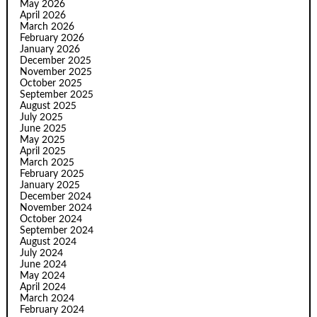
May 2026
April 2026
March 2026
February 2026
January 2026
December 2025
November 2025
October 2025
September 2025
August 2025
July 2025
June 2025
May 2025
April 2025
March 2025
February 2025
January 2025
December 2024
November 2024
October 2024
September 2024
August 2024
July 2024
June 2024
May 2024
April 2024
March 2024
February 2024