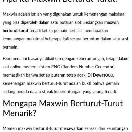
Maxwin adalah istilah yang digunakan untuk kemenangan maksimal
yang bisa diperoleh dalam satu putaran slot. Sedangkan
maxwin
berturut-turut
terjadi ketika pemain berhasil mendapatkan
kemenangan maksimal beberapa kali secara beruntun dalam satu sesi
bermain.
Fenomena ini biasanya dikaitkan dengan keberuntungan, tetapi dalam
slot online modern, sistem RNG (Random Number Generator)
memastikan bahwa setiap putaran tetap acak. Di
Dewa1000
,
kemenangan maxwin berturut-turut adalah bukti bahwa pemain
sedang berada dalam streak keberuntungan yang jarang terjadi.
Mengapa Maxwin Berturut-Turut
Menarik?
Momen maxwin berturut-turut menawarkan sensasi dan keuntungan