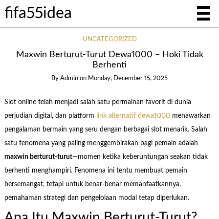
fifa55idea
UNCATEGORIZED
Maxwin Berturut-Turut Dewa1000 – Hoki Tidak
Berhenti
By
Admin
on
Monday, December 15, 2025
Slot online telah menjadi salah satu permainan favorit di dunia
perjudian digital, dan platform
link alternatif dewa1000
menawarkan
pengalaman bermain yang seru dengan berbagai slot menarik. Salah
satu fenomena yang paling menggembirakan bagi pemain adalah
maxwin berturut-turut
—momen ketika keberuntungan seakan tidak
berhenti menghampiri. Fenomena ini tentu membuat pemain
bersemangat, tetapi untuk benar-benar memanfaatkannya,
pemahaman strategi dan pengelolaan modal tetap diperlukan.
Apa Itu Maxwin Berturut-Turut?