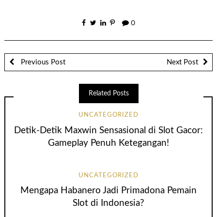
0
Previous Post
Next Post
Related Posts
UNCATEGORIZED
Detik-Detik Maxwin Sensasional di Slot Gacor:
Gameplay Penuh Ketegangan!
UNCATEGORIZED
Mengapa Habanero Jadi Primadona Pemain
Slot di Indonesia?