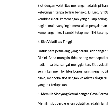
Slot dengan volatilitas menengah adalah piliha
ketegangan tanpa terlalu berisiko. Di Luxury
kombinasi dari kemenangan yang cukup sering d
bagi pemain yang ingin merasakan pengalaman
kemenangan kecil sambil tetap memiliki kesemp
4. Slot Volatilitas Tinggi
Untuk para petualang yang berani, slot dengan 
Di sini, Anda mungkin tidak sering mendapatk
hadiahnya bisa sangat menggiurkan. Slot volati
sering kali memiliki fitur bonus yang menarik.
risiko, mencoba slot dengan volatilitas tinggi
yang tak terlupakan.
5. Memilih Slot yang Sesuai dengan Gaya Berma
Memilih slot berdasarkan volatilitas adalah la