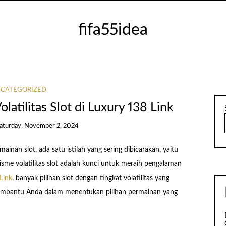
fifa55idea
CATEGORIZED
tilitas Slot di Luxury 138 Link
aturday, November 2, 2024
inan slot, ada satu istilah yang sering dibicarakan, yaitu
sme volatilitas slot adalah kunci untuk meraih pengalaman
Link
, banyak pilihan slot dengan tingkat volatilitas yang
membantu Anda dalam menentukan pilihan permainan yang