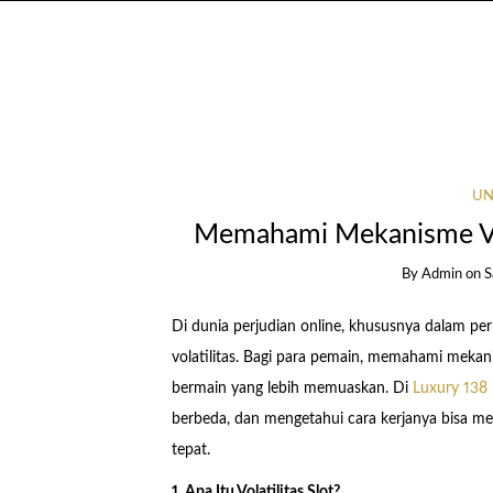
UN
Memahami Mekanisme Vola
By
Admin
on
S
Di dunia perjudian online, khususnya dalam perma
volatilitas. Bagi para pemain, memahami mekani
bermain yang lebih memuaskan. Di
Luxury 138 
berbeda, dan mengetahui cara kerjanya bisa 
tepat.
1. Apa Itu Volatilitas Slot?