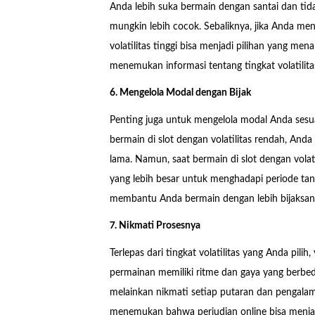
Anda lebih suka bermain dengan santai dan tida
mungkin lebih cocok. Sebaliknya, jika Anda menc
volatilitas tinggi bisa menjadi pilihan yang me
menemukan informasi tentang tingkat volatilitas
6. Mengelola Modal dengan Bijak
Penting juga untuk mengelola modal Anda sesuai 
bermain di slot dengan volatilitas rendah, And
lama. Namun, saat bermain di slot dengan volat
yang lebih besar untuk menghadapi periode t
membantu Anda bermain dengan lebih bijaksana
7. Nikmati Prosesnya
Terlepas dari tingkat volatilitas yang Anda pili
permainan memiliki ritme dan gaya yang berbeda.
melainkan nikmati setiap putaran dan pengalam
menemukan bahwa perjudian online bisa menja