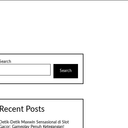
Search
Search
Recent Posts
Detik-Detik Maxwin Sensasional di Slot
Gacor: Gameplay Penuh Ketegangan!