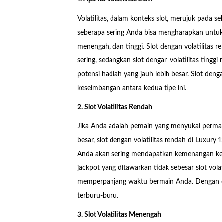
Volatilitas, dalam konteks slot, merujuk pada s
seberapa sering Anda bisa mengharapkan untuk 
menengah, dan tinggi. Slot dengan volatilitas
sering, sedangkan slot dengan volatilitas tin
potensi hadiah yang jauh lebih besar. Slot den
keseimbangan antara kedua tipe ini.
2. Slot Volatilitas Rendah
Jika Anda adalah pemain yang menyukai permaina
besar, slot dengan volatilitas rendah di Luxury 1
Anda akan sering mendapatkan kemenangan keci
jackpot yang ditawarkan tidak sebesar slot vol
memperpanjang waktu bermain Anda. Dengan d
terburu-buru.
3. Slot Volatilitas Menengah