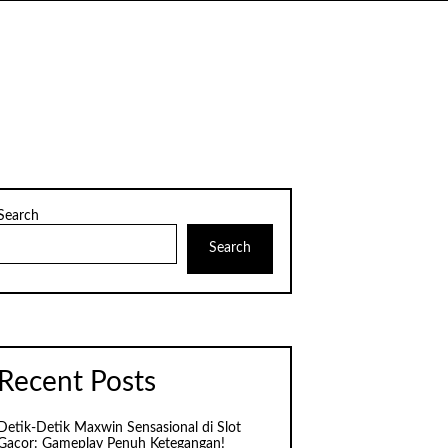
Search
Search
Recent Posts
Detik-Detik Maxwin Sensasional di Slot
Gacor: Gameplay Penuh Ketegangan!