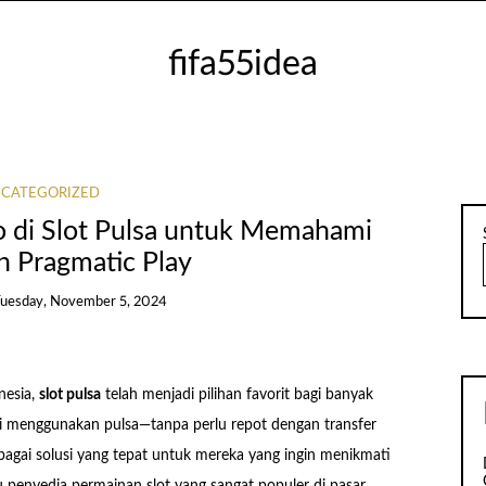
fifa55idea
CATEGORIZED
di Slot Pulsa untuk Memahami
n Pragmatic Play
uesday, November 5, 2024
nesia,
slot pulsa
telah menjadi pilihan favorit bagi banyak
 menggunakan pulsa—tanpa perlu repot dengan transfer
agai solusi yang tepat untuk mereka yang ingin menikmati