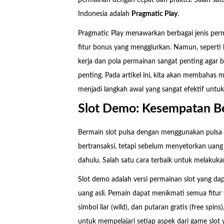
permainan dengan cepat dan praktis. Salah sat
Indonesia adalah
Pragmatic Play
.
Pragmatic Play menawarkan berbagai jenis per
fitur bonus yang menggiurkan. Namun, seperti
kerja dan pola permainan sangat penting agar b
penting. Pada artikel ini, kita akan membahas 
menjadi langkah awal yang sangat efektif unt
Slot Demo: Kesempatan Ber
Bermain slot pulsa dengan menggunakan pulsa
bertransaksi, tetapi sebelum menyetorkan uang
dahulu. Salah satu cara terbaik untuk melak
Slot demo adalah versi permainan slot yang dap
uang asli. Pemain dapat menikmati semua fitur
simbol liar (wild), dan putaran gratis (free spi
untuk mempelajari setiap aspek dari game slot