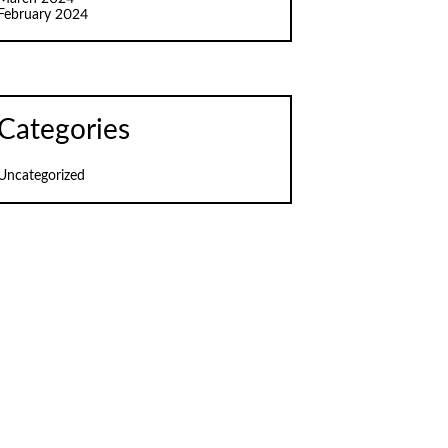
February 2024
Categories
Uncategorized