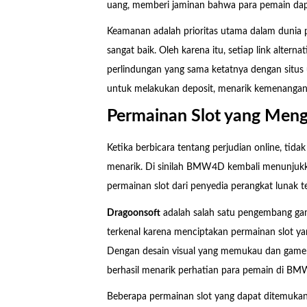
uang, memberi jaminan bahwa para pemain dap
Keamanan adalah prioritas utama dalam duni
sangat baik. Oleh karena itu, setiap link alter
perlindungan yang sama ketatnya dengan situs
untuk melakukan deposit, menarik kemenangan,
Permainan Slot yang Meng
Ketika berbicara tentang perjudian online, tid
menarik. Di sinilah BMW4D kembali menunjukk
permainan slot dari penyedia perangkat lunak 
Dragoonsoft
adalah salah satu pengembang game
terkenal karena menciptakan permainan slot y
Dengan desain visual yang memukau dan gamepl
berhasil menarik perhatian para pemain di B
Beberapa permainan slot yang dapat ditemuka