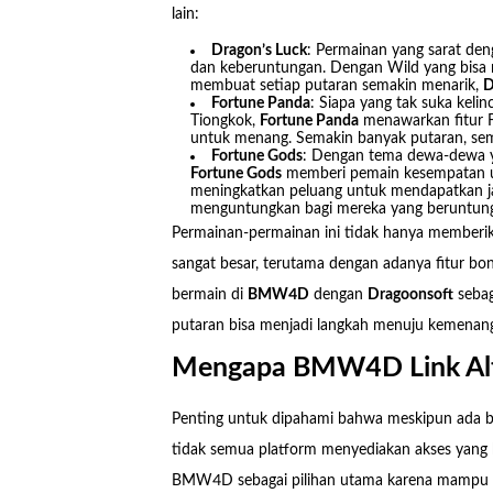
lain:
Dragon’s Luck
: Permainan yang sarat den
dan keberuntungan. Dengan Wild yang bisa
membuat setiap putaran semakin menarik,
D
Fortune Panda
: Siapa yang tak suka kel
Tiongkok,
Fortune Panda
menawarkan fitur F
untuk menang. Semakin banyak putaran, se
Fortune Gods
: Dengan tema dewa-dewa 
Fortune Gods
memberi pemain kesempatan u
meningkatkan peluang untuk mendapatkan jack
menguntungkan bagi mereka yang beruntun
Permainan-permainan ini tidak hanya memberik
sangat besar, terutama dengan adanya fitur b
bermain di
BMW4D
dengan
Dragoonsoft
sebag
putaran bisa menjadi langkah menuju kemenang
Mengapa BMW4D Link Alte
Penting untuk dipahami bahwa meskipun ada b
tidak semua platform menyediakan akses yang
BMW4D sebagai pilihan utama karena mampu m