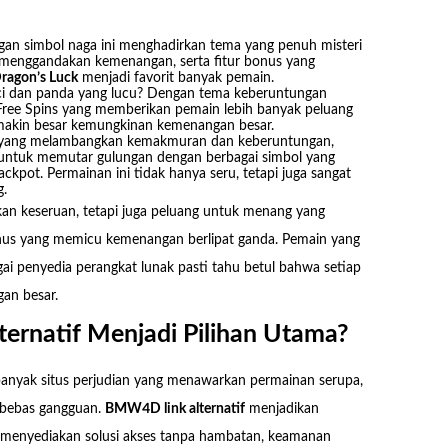
gan simbol naga ini menghadirkan tema yang penuh misteri
 menggandakan kemenangan, serta fitur bonus yang
ragon’s Luck
menjadi favorit banyak pemain.
inci dan panda yang lucu? Dengan tema keberuntungan
ree Spins yang memberikan pemain lebih banyak peluang
makin besar kemungkinan kemenangan besar.
yang melambangkan kemakmuran dan keberuntungan,
ntuk memutar gulungan dengan berbagai simbol yang
pot. Permainan ini tidak hanya seru, tetapi juga sangat
g.
an keseruan, tetapi juga peluang untuk menang yang
onus yang memicu kemenangan berlipat ganda. Pemain yang
ai penyedia perangkat lunak pasti tahu betul bahwa setiap
an besar.
rnatif Menjadi Pilihan Utama?
anyak situs perjudian yang menawarkan permainan serupa,
 bebas gangguan.
BMW4D link alternatif
menjadikan
enyediakan solusi akses tanpa hambatan, keamanan