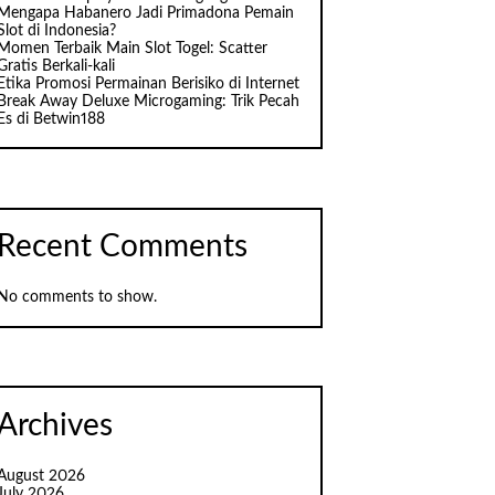
Mengapa Habanero Jadi Primadona Pemain
Slot di Indonesia?
Momen Terbaik Main Slot Togel: Scatter
Gratis Berkali-kali
Etika Promosi Permainan Berisiko di Internet
Break Away Deluxe Microgaming: Trik Pecah
Es di Betwin188
Recent Comments
No comments to show.
Archives
August 2026
July 2026