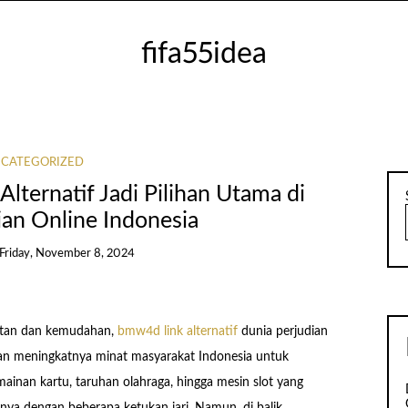
fifa55idea
CATEGORIZED
ernatif Jadi Pilihan Utama di
ian Online Indonesia
Friday, November 8, 2024
patan dan kemudahan,
bmw4d link alternatif
dunia perjudian
gan meningkatnya minat masyarakat Indonesia untuk
inan kartu, taruhan olahraga, hingga mesin slot yang