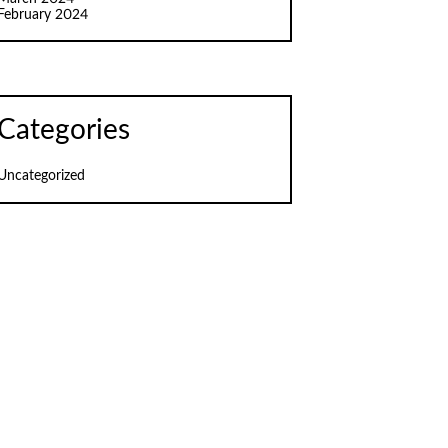
February 2024
Categories
Uncategorized