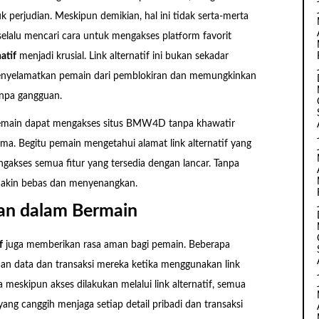
perjudian. Meskipun demikian, hal ini tidak serta-merta
lalu mencari cara untuk mengakses platform favorit
atif
menjadi krusial. Link alternatif ini bukan sekadar
enyelamatkan pemain dari pemblokiran dan memungkinkan
npa gangguan.
pemain dapat mengakses situs BMW4D tanpa khawatir
ama. Begitu pemain mengetahui alamat link alternatif yang
gakses semua fitur yang tersedia dengan lancar. Tanpa
makin bebas dan menyenangkan.
n dalam Bermain
f
juga memberikan rasa aman bagi pemain. Beberapa
n data dan transaksi mereka ketika menggunakan link
skipun akses dilakukan melalui link alternatif, semua
yang canggih menjaga setiap detail pribadi dan transaksi