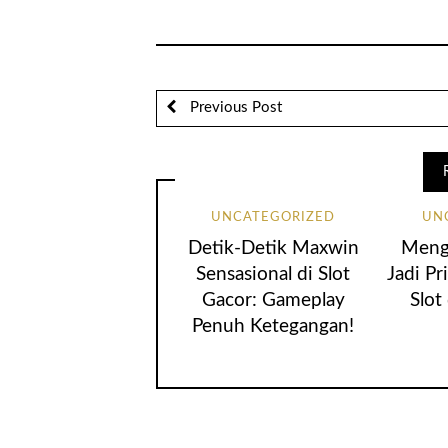
Previous Post
UNCATEGORIZED
UN
Detik-Detik Maxwin
Meng
Sensasional di Slot
Jadi P
Gacor: Gameplay
Slot
Penuh Ketegangan!