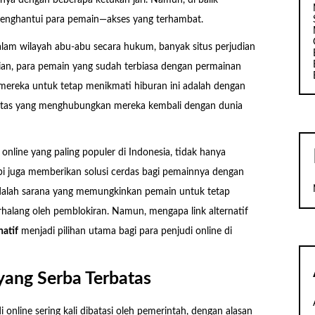
nya dengan beberapa ketukan jari. Namun, di balik
menghantui para pemain—akses yang terhambat.
dalam wilayah abu-abu secara hukum, banyak situs perjudian
ian, para pemain yang sudah terbiasa dengan permainan
mereka untuk tetap menikmati hiburan ini adalah dengan
ntas yang menghubungkan mereka kembali dengan dunia
 online yang paling populer di Indonesia, tidak hanya
i juga memberikan solusi cerdas bagi pemainnya dengan
 adalah sarana yang memungkinkan pemain untuk tetap
alang oleh pemblokiran. Namun, mengapa link alternatif
atif
menjadi pilihan utama bagi para penjudi online di
yang Serba Terbatas
di online sering kali dibatasi oleh pemerintah, dengan alasan