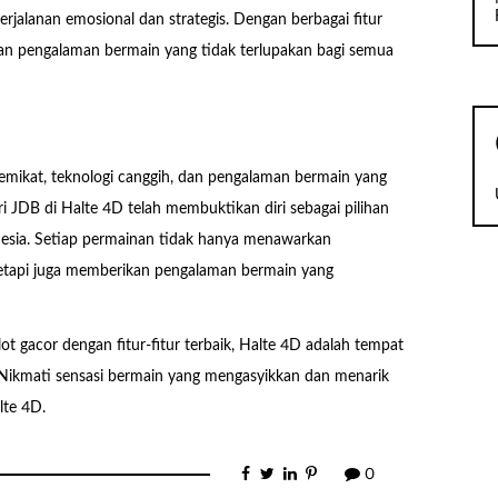
rjalanan emosional dan strategis. Dengan berbagai fitur
an pengalaman bermain yang tidak terlupakan bagi semua
emikat, teknologi canggih, dan pengalaman bermain yang
i JDB di Halte 4D telah membuktikan diri sebagai pilihan
nesia. Setiap permainan tidak hanya menawarkan
etapi juga memberikan pengalaman bermain yang
t gacor dengan fitur-fitur terbaik, Halte 4D adalah tempat
e. Nikmati sensasi bermain yang mengasyikkan dan menarik
lte 4D.
0