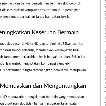
ga memastikan bahwa pengalaman bermain slot gacor di
saat diakses melalui komputer desktop maupun perangkat
tuk menikmati permainan tanpa hambatan teknis,
 Meningkatkan Keseruan Bermain
uat slot gacor di Halte 4D begitu diminati. Misalnya, fitur
ombinasi simbol tertentu, memberikan kesempatan bagi
 tanpa mempertaruhkan lebih banyak taruhan. Selain itu,
mbol lain untuk menciptakan kombinasi yang lebih
 terus bertambah hingga dimenangkan, semuanya merupakan
g Memuaskan dan Menguntungkan
 Halte 4D menawarkan pengalaman bermain yang memuaskan
tiap putaran slot tidak hanya merupakan kesempatan