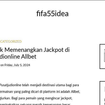
fifa55idea
CATEGORIZED
tuk Memenangkan Jackpot di
dionline Allbet
on
Friday, July 5, 2024
Pusatjudionline telah menjadi destinasi utama bagi para
ermainan yang paling dicari di platform ini adalah Allbet,
giurkan. Bagi para pemain yang mengincar jackpot,