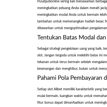
Pusatjudionline sering kali menawarkan berbag
meningkatkan peluang Anda dalam meraih jackpot
meningkatkan modal Anda untuk bermain lebih
tambahan untuk memenangkan hadiah besar. Ma
ditawarkan untuk mengoptimalkan pengalaman
Tentukan Batas Modal da
Sebagai strategi pengelolaan uang yang baik, 
slot. Jangan tergoda untuk melebihi batas in
tekanan untuk terus bermain setelah mengalami 
kesenangan dan menghibur, bukan untuk menye
Pahami Pola Pembayaran d
Setiap slot Allbet memiliki karakteristik yang
mulai bermain, luangkan waktu untuk memaham
fitur bonus dapat dimanfaatkan untuk meningk