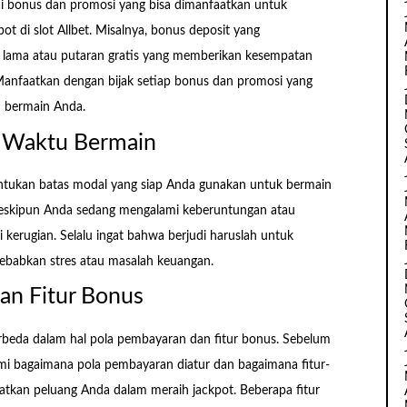
ai bonus dan promosi yang bisa dimanfaatkan untuk
 di slot Allbet. Misalnya, bonus deposit yang
 lama atau putaran gratis yang memberikan kesempatan
nfaatkan dengan bijak setiap bonus dan promosi yang
 bermain Anda.
n Waktu Bermain
tentukan batas modal yang siap Anda gunakan untuk bermain
i meskipun Anda sedang mengalami keberuntungan atau
kerugian. Selalu ingat bahwa berjudi haruslah untuk
babkan stres atau masalah keuangan.
an Fitur Bonus
 berbeda dalam hal pola pembayaran dan fitur bonus. Sebelum
i bagaimana pola pembayaran diatur dan bagaimana fitur-
atkan peluang Anda dalam meraih jackpot. Beberapa fitur