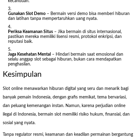
kecanduan.
Gunakan Slot Demo
– Bermain versi demo bisa memberi hiburan
dan latihan tanpa mempertaruhkan uang nyata.
Periksa Keamanan Situs
– Jika bermain di situs internasional,
pastikan mereka memiliki lisensi resmi, protokol enkripsi, dan
reputasi baik.
Jaga Kesehatan Mental
– Hindari bermain saat emosional dan
selalu anggap slot sebagai hiburan, bukan cara mendapatkan
penghasilan.
Kesimpulan
Slot online menawarkan hiburan digital yang seru dan menarik bagi
banyak pemain Indonesia, dengan grafis memikat, tema bervariasi,
dan peluang kemenangan instan. Namun, karena perjudian online
ilegal di Indonesia, bermain slot memiliki risiko hukum, finansial, dan
sosial yang nyata.
Tanpa regulator resmi, keamanan dan keadilan permainan bergantung