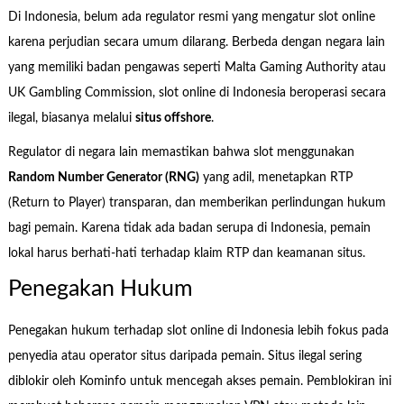
Di Indonesia, belum ada regulator resmi yang mengatur slot online
karena perjudian secara umum dilarang. Berbeda dengan negara lain
yang memiliki badan pengawas seperti Malta Gaming Authority atau
UK Gambling Commission, slot online di Indonesia beroperasi secara
ilegal, biasanya melalui
situs offshore
.
Regulator di negara lain memastikan bahwa slot menggunakan
Random Number Generator (RNG)
yang adil, menetapkan RTP
(Return to Player) transparan, dan memberikan perlindungan hukum
bagi pemain. Karena tidak ada badan serupa di Indonesia, pemain
lokal harus berhati-hati terhadap klaim RTP dan keamanan situs.
Penegakan Hukum
Penegakan hukum terhadap slot online di Indonesia lebih fokus pada
penyedia atau operator situs daripada pemain. Situs ilegal sering
diblokir oleh Kominfo untuk mencegah akses pemain. Pemblokiran ini