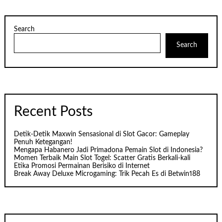
Search
Search
Recent Posts
Detik-Detik Maxwin Sensasional di Slot Gacor: Gameplay
Penuh Ketegangan!
Mengapa Habanero Jadi Primadona Pemain Slot di Indonesia?
Momen Terbaik Main Slot Togel: Scatter Gratis Berkali-kali
Etika Promosi Permainan Berisiko di Internet
Break Away Deluxe Microgaming: Trik Pecah Es di Betwin188