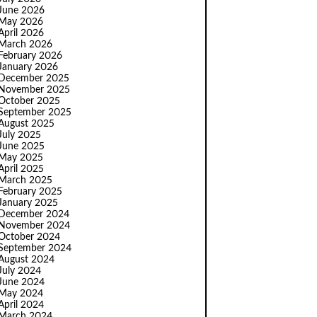
June 2026
May 2026
April 2026
March 2026
February 2026
January 2026
December 2025
November 2025
October 2025
September 2025
August 2025
July 2025
June 2025
May 2025
April 2025
March 2025
February 2025
January 2025
December 2024
November 2024
October 2024
September 2024
August 2024
July 2024
June 2024
May 2024
April 2024
March 2024