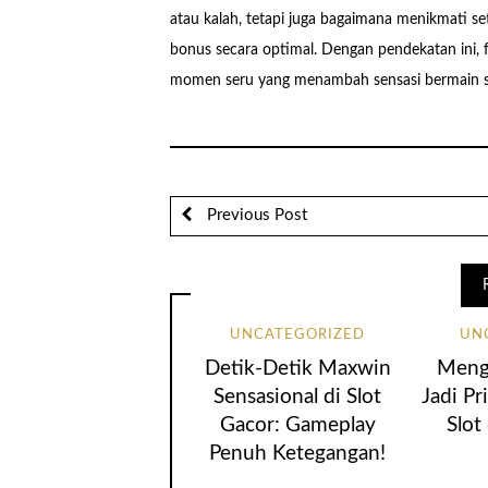
atau kalah, tetapi juga bagaimana menikmati s
bonus secara optimal. Dengan pendekatan ini, 
momen seru yang menambah sensasi bermain s
Previous Post
UNCATEGORIZED
UN
Detik-Detik Maxwin
Meng
Sensasional di Slot
Jadi P
Gacor: Gameplay
Slot
Penuh Ketegangan!