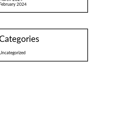
February 2024
Categories
Uncategorized