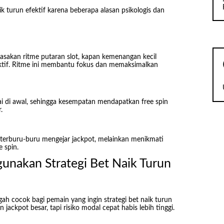
k turun efektif karena beberapa alasan psikologis dan
asakan ritme putaran slot, kapan kemenangan kecil
ktif. Ritme ini membantu fokus dan memaksimalkan
ai di awal, sehingga kesempatan mendapatkan free spin
.
k terburu-buru mengejar jackpot, melainkan menikmati
 spin.
unakan Strategi Bet Naik Turun
gah cocok bagi pemain yang ingin strategi bet naik turun
 jackpot besar, tapi risiko modal cepat habis lebih tinggi.