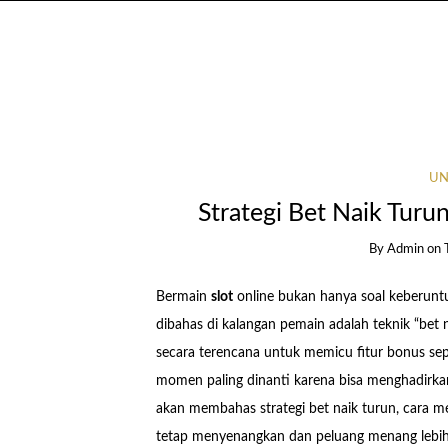
UN
Strategi Bet Naik Turu
By
Admin
on
Bermain
slot
online bukan hanya soal keberuntung
dibahas di kalangan pemain adalah teknik “bet
secara terencana untuk memicu fitur bonus sepe
momen paling dinanti karena bisa menghadirka
akan membahas strategi bet naik turun, cara m
tetap menyenangkan dan peluang menang lebih