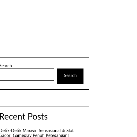
Search
Search
Recent Posts
Detik-Detik Maxwin Sensasional di Slot
Gacor: Gameplay Penuh Ketegangan!