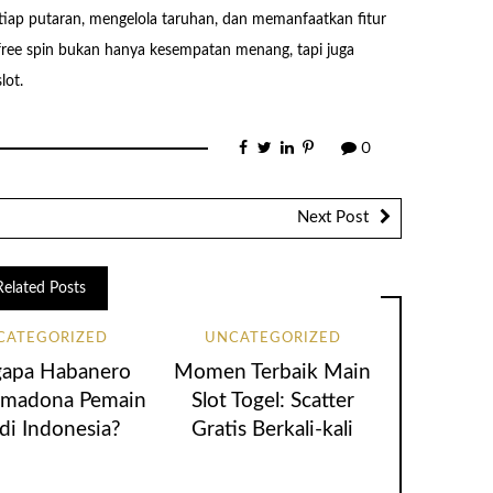
etiap putaran, mengelola taruhan, dan memanfaatkan fitur
free spin bukan hanya kesempatan menang, tapi juga
lot.
0
Next Post
Related Posts
CATEGORIZED
UNCATEGORIZED
apa Habanero
Momen Terbaik Main
rimadona Pemain
Slot Togel: Scatter
 di Indonesia?
Gratis Berkali-kali