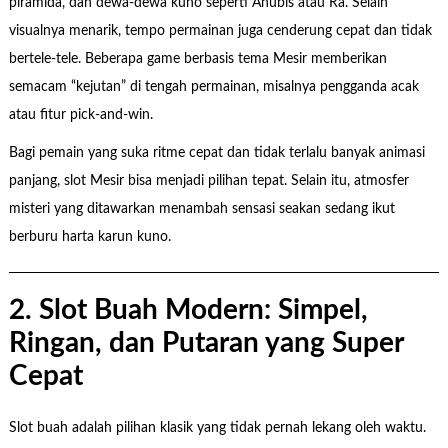
piramida, dan dewa-dewa kuno seperti Anubis atau Ra. Selain
visualnya menarik, tempo permainan juga cenderung cepat dan tidak
bertele-tele. Beberapa game berbasis tema Mesir memberikan
semacam “kejutan” di tengah permainan, misalnya pengganda acak
atau fitur pick-and-win.
Bagi pemain yang suka ritme cepat dan tidak terlalu banyak animasi
panjang, slot Mesir bisa menjadi pilihan tepat. Selain itu, atmosfer
misteri yang ditawarkan menambah sensasi seakan sedang ikut
berburu harta karun kuno.
2. Slot Buah Modern: Simpel,
Ringan, dan Putaran yang Super
Cepat
Slot buah adalah pilihan klasik yang tidak pernah lekang oleh waktu.