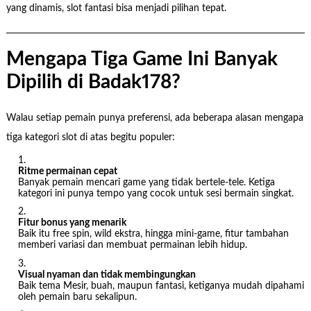
yang dinamis, slot fantasi bisa menjadi pilihan tepat.
Mengapa Tiga Game Ini Banyak
Dipilih di Badak178?
Walau setiap pemain punya preferensi, ada beberapa alasan mengapa
tiga kategori slot di atas begitu populer:
Ritme permainan cepat
Banyak pemain mencari game yang tidak bertele-tele. Ketiga
kategori ini punya tempo yang cocok untuk sesi bermain singkat.
Fitur bonus yang menarik
Baik itu free spin, wild ekstra, hingga mini-game, fitur tambahan
memberi variasi dan membuat permainan lebih hidup.
Visual nyaman dan tidak membingungkan
Baik tema Mesir, buah, maupun fantasi, ketiganya mudah dipahami
oleh pemain baru sekalipun.