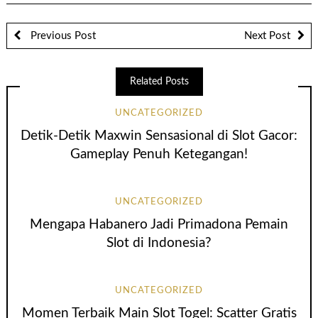
Previous Post
Next Post
Related Posts
UNCATEGORIZED
Detik-Detik Maxwin Sensasional di Slot Gacor:
Gameplay Penuh Ketegangan!
UNCATEGORIZED
Mengapa Habanero Jadi Primadona Pemain
Slot di Indonesia?
UNCATEGORIZED
Momen Terbaik Main Slot Togel: Scatter Gratis